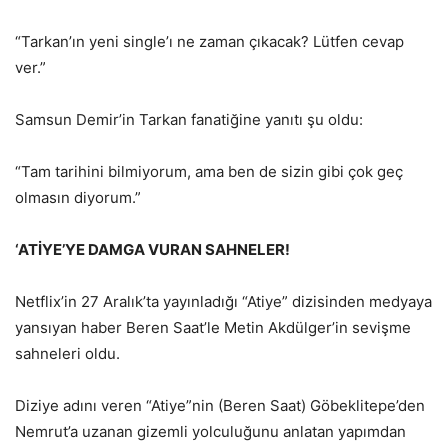
“Tarkan’ın yeni single’ı ne zaman çıkacak? Lütfen cevap
ver.”
Samsun Demir’in Tarkan fanatiğine yanıtı şu oldu:
“Tam tarihini bilmiyorum, ama ben de sizin gibi çok geç
olmasın diyorum.”
‘ATİYE’YE DAMGA VURAN SAHNELER!
Netflix’in 27 Aralık’ta yayınladığı “Atiye” dizisinden medyaya
yansıyan haber Beren Saat’le Metin Akdülger’in sevişme
sahneleri oldu.
Diziye adını veren “Atiye”nin (Beren Saat) Göbeklitepe’den
Nemrut’a uzanan gizemli yolculuğunu anlatan yapımdan