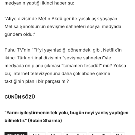
medyanın yaptığı ikinci haber şu:
“Atiye dizisinde Metin Akdülger ile yasak aşk yaşayan
Melisa Şenolsun’un sevişme sahneleri sosyal medyada
gündem oldu.”
Puhu TV’nin “Fi”yi yayınladığı dönemdeki gibi, Netflix’in
ikinci Türk orijinal dizisinin “sevişme sahneleri”yle
medyada ön plana çıkması “tamamen tesadüf” mü? Yoksa
bu; internet televizyonuna daha çok abone çekme
taktiğinin planlı bir parçası mı?
GÜNÜN SÖZÜ
“Yarını iyileştirmenin tek yolu, bugün neyi yanlış yaptığını
bilmektir.” (Robin Sharma)