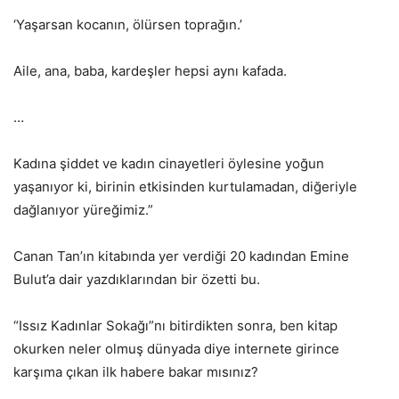
‘Yaşarsan kocanın, ölürsen toprağın.’
Aile, ana, baba, kardeşler hepsi aynı kafada.
…
Kadına şiddet ve kadın cinayetleri öylesine yoğun
yaşanıyor ki, birinin etkisinden kurtulamadan, diğeriyle
dağlanıyor yüreğimiz.”
Canan Tan’ın kitabında yer verdiği 20 kadından Emine
Bulut’a dair yazdıklarından bir özetti bu.
“Issız Kadınlar Sokağı”nı bitirdikten sonra, ben kitap
okurken neler olmuş dünyada diye internete girince
karşıma çıkan ilk habere bakar mısınız?