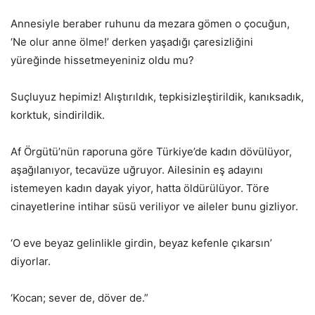
Annesiyle beraber ruhunu da mezara gömen o çocuğun,
‘Ne olur anne ölme!’ derken yaşadığı çaresizliğini
yüreğinde hissetmeyeniniz oldu mu?
Suçluyuz hepimiz! Alıştırıldık, tepkisizleştirildik, kanıksadık,
korktuk, sindirildik.
Af Örgütü’nün raporuna göre Türkiye’de kadın dövülüyor,
aşağılanıyor, tecavüze uğruyor. Ailesinin eş adayını
istemeyen kadın dayak yiyor, hatta öldürülüyor. Töre
cinayetlerine intihar süsü veriliyor ve aileler bunu gizliyor.
‘O eve beyaz gelinlikle girdin, beyaz kefenle çıkarsın’
diyorlar.
‘Kocan; sever de, döver de.”