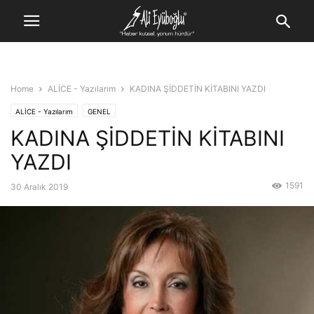
Home
ALİCE - Yazılarım
KADINA ŞİDDETİN KİTABINI YAZDI
ALİCE - Yazılarım
GENEL
KADINA ŞİDDETİN KİTABINI
YAZDI
1591
30 Aralık 2019