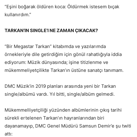
“Eşini boğarak öldüren koca: Öldürmek istesem bıçak
kullanırdım.”
TARKAN’IN SINGLE’I NE ZAMAN ÇIKACAK?
“Bir Megastar Tarkan” kitabımda ve yazılarımda
örnekleriyle dile getirdiğim için gönül rahatlığıyla iddia
ediyorum: Müzik dünyasında; işine titizlenme ve
mükemmeliyetçilikte Tarkan’ın üstüne sanatçı tanımam.
DMC Müzik’in 2019 planları arasında yeni bir Tarkan
single/albümü vardı. Yıl bitti, single/albüm gelmedi.
Mükemmelliyetçiliği yüzünden albümlerinin çıkış tarihi
sürekli ertelenen Tarkan’ın hayranlarından biri
dayanamayıp, DMC Genel Müdürü Samsun Demir’e şu twiti
attı: