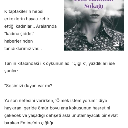
Kitaptakilerin hepsi
erkeklerin hayatı zehir
ettiği kadınlar… Aralarında
“kadına şiddet”
haberlerinden
tanıdıklarımız var…
Tan’ın kitabındaki ilk öykünün adı “Çığlık”, yazdıkları ise
şunlar:
“Sesimizi duyan var mı?
Ya son nefesini verirken, ‘Ölmek istemiyorum!’ diye
haykıran, geride ömür boyu ana kokusunun hasretini
çekecek ve yaşadığı dehşeti asla unutamayacak bir evlat
bırakan Emine’nin çığlığı.