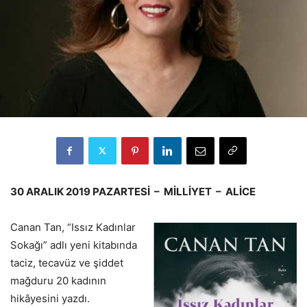
30 ARALIK 2019 PAZARTESİ – MİLLİYET – ALİCE
Canan Tan, “Issız Kadınlar
Sokağı” adlı yeni kitabında
taciz, tecavüz ve şiddet
mağduru 20 kadının
hikâyesini yazdı.