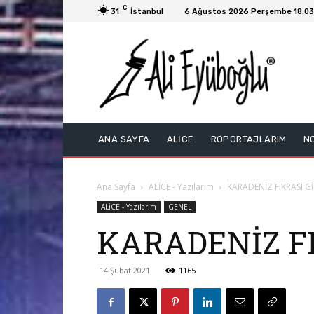
C
31
İstanbul
6 Ağustos 2026 Perşembe 18:03
ANA SAYFA
ALİCE
RÖPORTAJLARIM
N
Ana Sayfa
ALİCE - Yazılarım
KARADENİZ FIKRASI G
ALİCE - Yazılarım
GENEL
KARADENİZ FI
14 Şubat 2021
1165