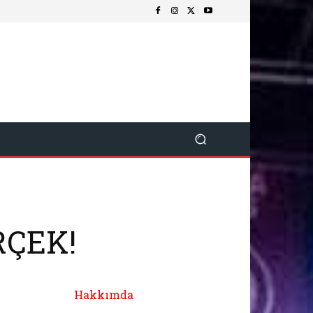
RÇEK!
Hakkımda