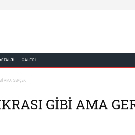
OSTALJİ
GALERİ
İBİ AMA GERÇEK!
KRASI GİBİ AMA GE