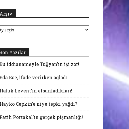
Arşiv
şiv
Son Yazılar
Bu iddianameyle Tuğyan’ın işi zor!
Eda Ece, ifade verirken ağladı
Haluk Levent’in efsunladıkları!
Hayko Cepkin’e niye tepki yağdı?
Fatih Portakal’ın gerçek pişmanlığı!