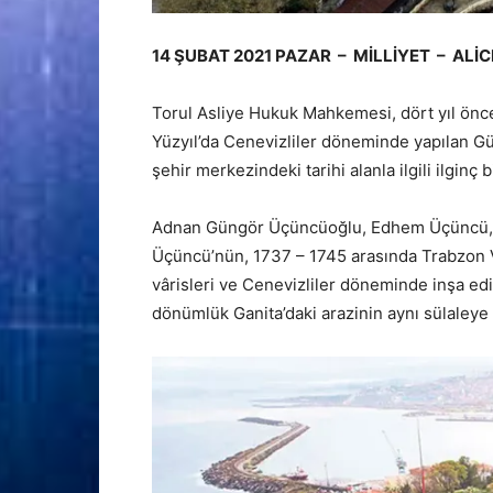
14 ŞUBAT 2021 PAZAR – MİLLİYET – ALİC
Torul Asliye Hukuk Mahkemesi, dört yıl önce
Yüzyıl’da Cenevizliler döneminde yapılan Gü
şehir merkezindeki tarihi alanla ilgili ilginç b
Adnan Güngör Üçüncüoğlu, Edhem Üçüncü, G
Üçüncü’nün, 1737 – 1745 arasında Trabzon
vârisleri ve Cenevizliler döneminde inşa edi
dönümlük Ganita’daki arazinin aynı sülaleye 