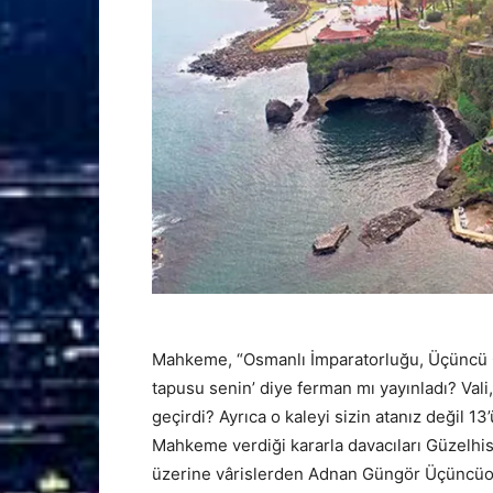
Mahkeme, “Osmanlı İmparatorluğu, Üçüncü O
tapusu senin’ diye ferman mı yayınladı? Vali
geçirdi? Ayrıca o kaleyi sizin atanız değil 1
Mahkeme verdiği kararla davacıları Güzelhisar
üzerine vârislerden Adnan Güngör Üçüncüoğ