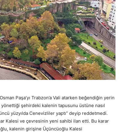
sman Paşa’yı Trabzon’a Vali atarken beğendiğin yerin
, yönettiği şehirdeki kalenin tapusunu üstüne nasıl
3’üncü yüzyılda Cenevizliler yaptı” deyip reddetmedi.
 Kalesi ve çevresinin yeni sahibi ilan etti. Bu karar
lu, kalenin girişine Üçüncüoğlu Kalesi