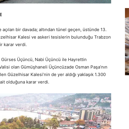
E
 açılan bir davada; altından tünel geçen, üstünde 13.
zelhisar Kalesi ve askeri tesislerin bulunduğu Trabzon
ir karar verdi.
ürses Üçüncü, Nabi Üçüncü ile Hayrettin
 Valisi olan Gümüşhaneli Üçüncüzade Osman Paşa’nın
len Güzelhisar Kalesi’nin de yer aldığı yaklaşık 1.300
ait olduğuna karar verdi.