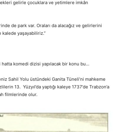
cekleri gelirle çocuklara ve yetimlere imkân
inde de park var. Oraları da alacağız ve gelirlerini
 kalede yaşayabiliriz.”
 hatta komedi dizisi yapılacak bir konu bu…
eniz Sahil Yolu üstündeki Ganita Tüneli’ni mahkeme
lilerin 13. Yüzyıl’da yaptığı kaleye 1737’de Trabzon’a
h filmlerinde olur.