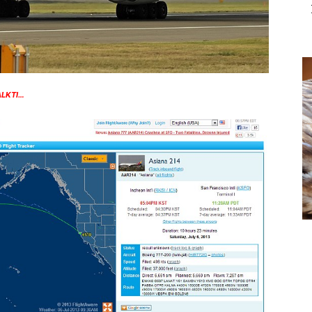
KALKTI…