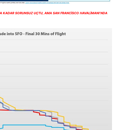
’YA KADAR SORUNSUZ UÇTU, AMA SAN FRANCİSCO HAVALİMANI’NDA