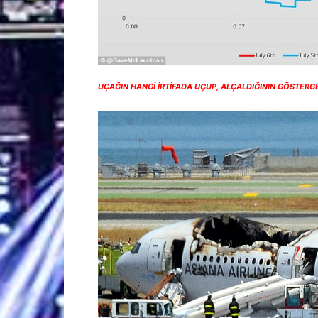
UÇAĞIN HANGİ İRTİFADA UÇUP, ALÇALDIĞININ GÖSTERG