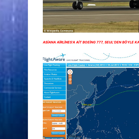
ASİANA AİRLİNES’A AİT BOEİNG 777, SEUL’DEN BÖYLE 