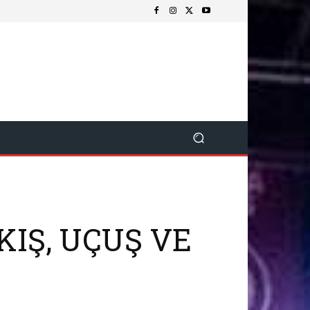
KIŞ, UÇUŞ VE