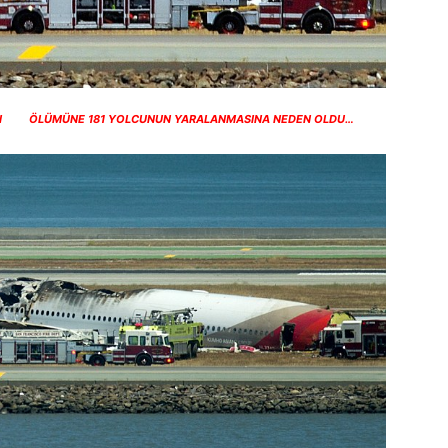
ŞİNİN ÖLÜMÜNE 181 YOLCUNUN YARALANMASINA NEDEN OLDU…