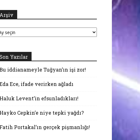
Arşiv
şiv
Son Yazılar
Bu iddianameyle Tuğyan’ın işi zor!
Eda Ece, ifade verirken ağladı
Haluk Levent’in efsunladıkları!
Hayko Cepkin’e niye tepki yağdı?
Fatih Portakal’ın gerçek pişmanlığı!