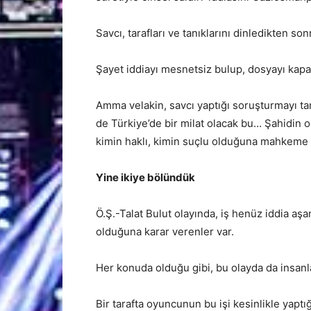
Savcı, tarafları ve tanıklarını dinledikten so
Şayet iddiayı mesnetsiz bulup, dosyayı kapatı
Amma velakin, savcı yaptığı soruşturmayı ta
de Türkiye’de bir milat olacak bu… Şahidin o
kimin haklı, kimin suçlu olduğuna mahkeme 
Yine ikiye bölündük
Ö.Ş.-Talat Bulut olayında, iş henüz iddia aş
olduğuna karar verenler var.
Her konuda olduğu gibi, bu olayda da insanl
Bir tarafta oyuncunun bu işi kesinlikle yaptığ