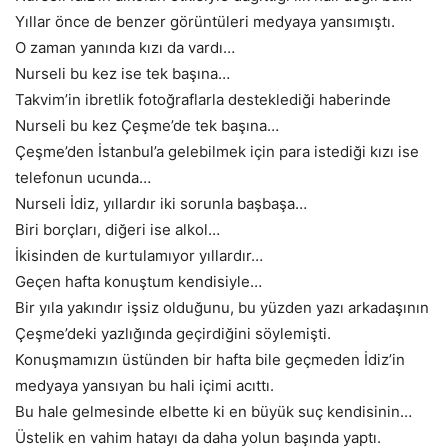
Yıllar önce de benzer görüntüleri medyaya yansımıştı.
O zaman yanında kızı da vardı…
Nurseli bu kez ise tek başına…
Takvim’in ibretlik fotoğraflarla desteklediği haberinde
Nurseli bu kez Çeşme’de tek başına…
Çeşme’den İstanbul’a gelebilmek için para istediği kızı ise
telefonun ucunda…
Nurseli İdiz, yıllardır iki sorunla başbaşa…
Biri borçları, diğeri ise alkol…
İkisinden de kurtulamıyor yıllardır…
Geçen hafta konuştum kendisiyle…
Bir yıla yakındır işsiz olduğunu, bu yüzden yazı arkadaşının
Çeşme’deki yazlığında geçirdiğini söylemişti.
Konuşmamızın üstünden bir hafta bile geçmeden İdiz’in
medyaya yansıyan bu hali içimi acıttı.
Bu hale gelmesinde elbette ki en büyük suç kendisinin…
Üstelik en vahim hatayı da daha yolun başında yaptı.