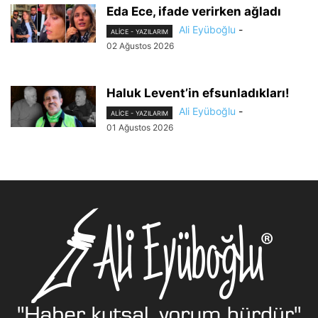
Eda Ece, ifade verirken ağladı
Ali Eyüboğlu
-
ALİCE - YAZILARIM
02 Ağustos 2026
Haluk Levent’in efsunladıkları!
Ali Eyüboğlu
-
ALİCE - YAZILARIM
01 Ağustos 2026