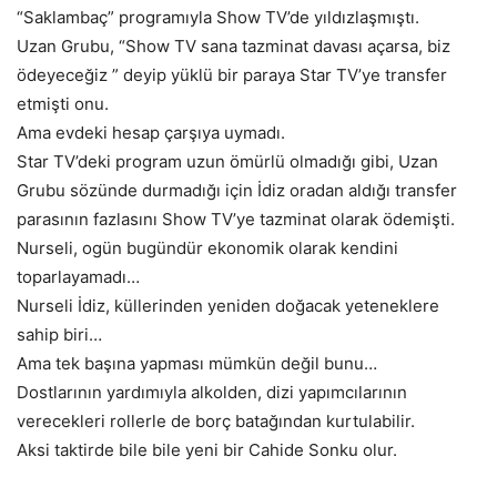
“Saklambaç” programıyla Show TV’de yıldızlaşmıştı.
Uzan Grubu, “Show TV sana tazminat davası açarsa, biz
ödeyeceğiz ” deyip yüklü bir paraya Star TV’ye transfer
etmişti onu.
Ama evdeki hesap çarşıya uymadı.
Star TV’deki program uzun ömürlü olmadığı gibi, Uzan
Grubu sözünde durmadığı için İdiz oradan aldığı transfer
parasının fazlasını Show TV’ye tazminat olarak ödemişti.
Nurseli, ogün bugündür ekonomik olarak kendini
toparlayamadı…
Nurseli İdiz, küllerinden yeniden doğacak yeteneklere
sahip biri…
Ama tek başına yapması mümkün değil bunu…
Dostlarının yardımıyla alkolden, dizi yapımcılarının
verecekleri rollerle de borç batağından kurtulabilir.
Aksi taktirde bile bile yeni bir Cahide Sonku olur.