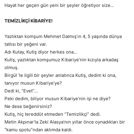
Hayat her geçen gün yeni bir şeyler öğretiyor size…
TEMİZLİKÇİ KİBARİYE!
Yazlıktan komşum Mehmet Dalmış’ın 4, 5 yaşında dünya
tatlısı bir yeğeni var.
Adı Kutay, Kutiş diyor herkes ona…
Kutiş, yazlıktan komşumuz Kibariye’nin kızıyla arkadaş
olmuş.
Birgül ’le ilgili bir şeyler anlatınca Kutiş, dedim ki ona,
tanıyor musun Kibariye’ye?
Dedi ki, “Evet”…
Peki dedim, biliyor musun Kibariye’nin işi ne diye?
Ne dese beğenirsiniz?
Kutiş, hiç tereddüt etmeden “Temizlikçi” dedi.
Metin Akpınar’la Zeki Alasya’nın yıllar önce oynadıkları bir
“kamu spotu”ndan aklımda kaldı.