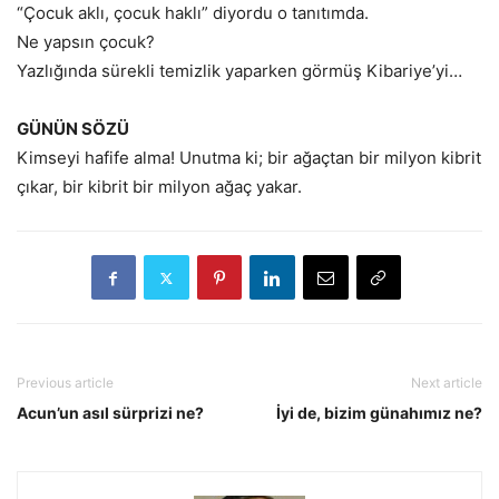
“Çocuk aklı, çocuk haklı” diyordu o tanıtımda.
Ne yapsın çocuk?
Yazlığında sürekli temizlik yaparken görmüş Kibariye’yi…
GÜNÜN SÖZÜ
Kimseyi hafife alma! Unutma ki; bir ağaçtan bir milyon kibrit
çıkar, bir kibrit bir milyon ağaç yakar.
Previous article
Next article
Acun’un asıl sürprizi ne?
İyi de, bizim günahımız ne?