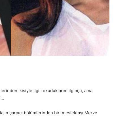
inden ikisiyle ilgili okuduklarım ilginçti, ama
ni…
tajın çarpıcı bölümlerinden biri meslektaşı Merve