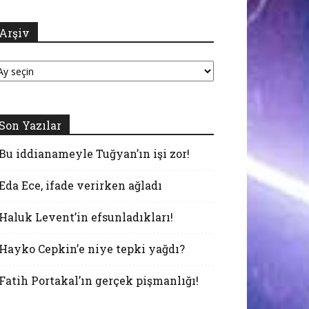
Arşiv
şiv
Son Yazılar
Bu iddianameyle Tuğyan’ın işi zor!
Eda Ece, ifade verirken ağladı
Haluk Levent’in efsunladıkları!
Hayko Cepkin’e niye tepki yağdı?
Fatih Portakal’ın gerçek pişmanlığı!