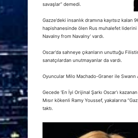
savaşlar” demedi.
Gazze’deki insanlık dramına kayıtsız kalan 
hapishanesinde ölen Rus muhalefet liderini 
Navalny from Navalny’ vardı.
Oscar’da sahneye çıkanların unuttuğu Filistin
sanatçılardan unutmayanlar da vardı.
Oyuncular Milo Machado-Graner ile Swann Arl
Gecede ‘En İyi Orijinal Şarkı Oscar’ı kazanan 
Mısır kökenli Ramy Youssef, yakalarına “Gaz
taktı.