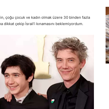
nin, çoğu çocuk ve kadın olmak üzere 30 binden fazla
ma dikkat çekip İsrail’i kınamasını beklemiyordum.