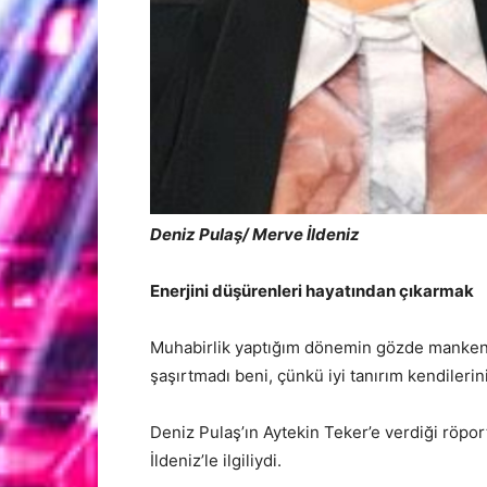
Deniz Pulaş/ Merve İldeniz
Enerjini düşürenleri hayatından çıkarmak
Muhabirlik yaptığım dönemin gözde mankenler
şaşırtmadı beni, çünkü iyi tanırım kendileri
Deniz Pulaş’ın Aytekin Teker’e verdiği röpor
İldeniz’le ilgiliydi.