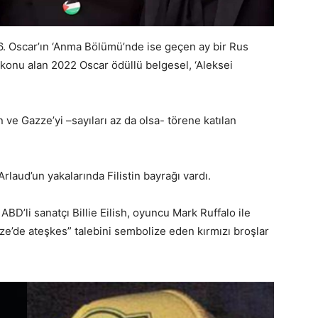
96. Oscar’ın ‘Anma Bölümü’nde ise geçen ay bir Rus
konu alan 2022 Oscar ödüllü belgesel, ‘Aleksei
 ve Gazze’yi –sayıları az da olsa- törene katılan
aud’un yakalarında Filistin bayrağı vardı.
ABD’li sanatçı Billie Eilish, oyuncu Mark Ruffalo ile
ze’de ateşkes” talebini sembolize eden kırmızı broşlar