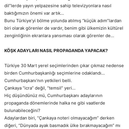
dil”lerde yayın yelpazesine sahip televizyonlara nasıl
baktığımızın önemi var artık…
Bunu Türkiye’yi bölme yolunda atılmış “küçük adım”lardan
biri olarak görenler de vardır, benim gibi ülkemizin kültürel
zenginliğinin ekranlara yansıması olarak görenler de…
KÖŞK ADAYLARI NASIL PROPAGANDA YAPACAK?
Türkiye 30 Mart yerel seçimlerinden çıkar çıkmaz nedense
birden Cumhurbaşkanlığı seçimlerine odaklandı…
Cumhurbaşkanı’nın yetkileri belli.
Çankaya “icra” değil, “temsil” yeri…
Hiç düşündünüz mü, Cumhurbaşkanı adaylarının
propaganda dönemlerinde halka ne gibi vaatlerde
bulunabileceğini?
Adaylardan biri, “Çankaya noteri olmayacağım” derken
diğeri, “Dünyada ayak basmadık ülke bırakmayacağım” mı