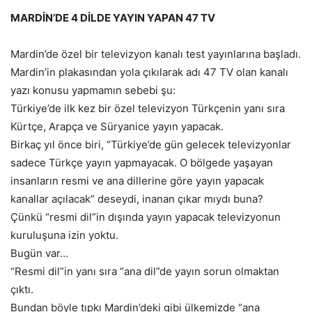
MARDİN’DE 4 DİLDE YAYIN YAPAN 47 TV
Mardin’de özel bir televizyon kanalı test yayınlarına başladı.
Mardin’in plakasından yola çıkılarak adı 47 TV olan kanalı
yazı konusu yapmamın sebebi şu:
Türkiye’de ilk kez bir özel televizyon Türkçenin yanı sıra
Kürtçe, Arapça ve Süryanice yayın yapacak.
Birkaç yıl önce biri, “Türkiye’de gün gelecek televizyonlar
sadece Türkçe yayın yapmayacak. O bölgede yaşayan
insanların resmi ve ana dillerine göre yayın yapacak
kanallar açılacak” deseydi, inanan çıkar mıydı buna?
Çünkü “resmi dil”in dışında yayın yapacak televizyonun
kuruluşuna izin yoktu.
Bugün var…
“Resmi dil”in yanı sıra “ana dil”de yayın sorun olmaktan
çıktı.
Bundan böyle tıpkı Mardin’deki gibi ülkemizde “ana