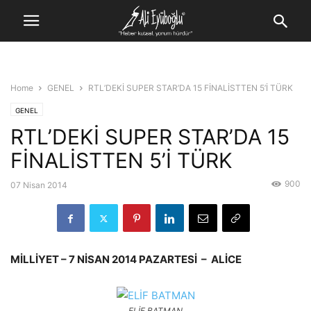
Home
GENEL
RTL’DEKİ SUPER STAR’DA 15 FİNALİSTTEN 5’İ TÜRK
GENEL
RTL’DEKİ SUPER STAR’DA 15
FİNALİSTTEN 5’İ TÜRK
900
07 Nisan 2014
MİLLİYET – 7 NİSAN 2014 PAZARTESİ – ALİCE
ELİF BATMAN