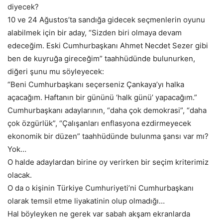
diyecek?
10 ve 24 Ağustos’ta sandığa gidecek seçmenlerin oyunu
alabilmek için bir aday, “Sizden biri olmaya devam
edeceğim. Eski Cumhurbaşkanı Ahmet Necdet Sezer gibi
ben de kuyruğa gireceğim” taahhüdünde bulunurken,
diğeri şunu mu söyleyecek:
“Beni Cumhurbaşkanı seçerseniz Çankaya’yı halka
açacağım. Haftanın bir gününü ‘halk günü’ yapacağım.”
Cumhurbaşkanı adaylarının, “daha çok demokrasi”, “daha
çok özgürlük”, “Çalışanları enflasyona ezdirmeyecek
ekonomik bir düzen” taahhüdünde bulunma şansı var mı?
Yok…
O halde adaylardan birine oy verirken bir seçim kriterimiz
olacak.
O da o kişinin Türkiye Cumhuriyeti’ni Cumhurbaşkanı
olarak temsil etme liyakatinin olup olmadığı…
Hal böyleyken ne gerek var sabah akşam ekranlarda