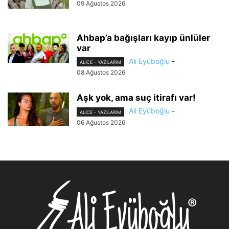
09 Ağustos 2026
Ahbap’a bağışları kayıp ünlüler
var
Ali Eyüboğlu
-
ALİCE - YAZILARIM
08 Ağustos 2026
Aşk yok, ama suç itirafı var!
Ali Eyüboğlu
-
ALİCE - YAZILARIM
06 Ağustos 2026