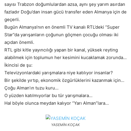
sayısı Trabzon doğumlulardan azsa, aynı şey yarım asırdan
fazladır Doğu’dan insan gücü transfer eden Almanya için de
geçerli.
Bugün Almanya’nın en önemli TV kanalı RTL’deki “Super
Star”da yarışanların çoğunun göçmen çocuğu olması iki
açıdan önemli.
RTL gibi kitle yayıncılığı yapan bir kanal, yüksek reyting
alabilmek için toplumun her kesimini kucaklamak zorunda…
İkincisi de şu:
Televizyonlardaki yarışmalara niye katılıyor insanlar?
Bir şekilde yırtıp, ekonomik özgürlüklerini kazanmak için…
Çoğu Alman’ın tuzu kuru…
O yüzden katılmıyorlar bu tür yarışmalara…
Hal böyle olunca meydan kalıyor “Yarı Alman”lara…
YASEMİN KOÇAK