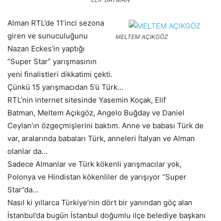
Alman RTL’de 11’inci sezona
giren ve sunuculuğunu
MELTEM AÇIKGÖZ
Nazan Eckes’in yaptığı
“Super Star” yarışmasının
yeni finalistleri dikkatimi çekti.
Çünkü 15 yarışmacıdan 5’ü Türk…
RTL’nin internet sitesinde Yasemin Koçak, Elif
Batman, Meltem Açıkgöz, Angelo Buğday ve Daniel
Ceylan’ın özgeçmişlerini baktım. Anne ve babası Türk de
var, aralarında babaları Türk, anneleri İtalyan ve Alman
olanlar da…
Sadece Almanlar ve Türk kökenli yarışmacılar yok,
Polonya ve Hindistan kökenliler de yarışıyor “Super
Star”da…
Nasıl ki yıllarca Türkiye’nin dört bir yanından göç alan
İstanbul’da bugün İstanbul doğumlu ilçe belediye başkanı