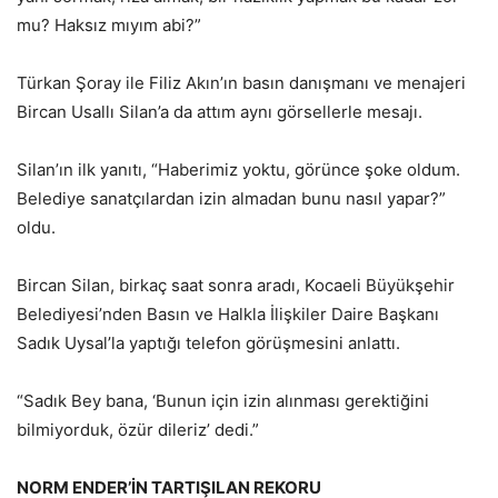
mu? Haksız mıyım abi?”
Türkan Şoray ile Filiz Akın’ın basın danışmanı ve menajeri
Bircan Usallı Silan’a da attım aynı görsellerle mesajı.
Silan’ın ilk yanıtı, “Haberimiz yoktu, görünce şoke oldum.
Belediye sanatçılardan izin almadan bunu nasıl yapar?”
oldu.
Bircan Silan, birkaç saat sonra aradı, Kocaeli Büyükşehir
Belediyesi’nden Basın ve Halkla İlişkiler Daire Başkanı
Sadık Uysal’la yaptığı telefon görüşmesini anlattı.
“Sadık Bey bana, ‘Bunun için izin alınması gerektiğini
bilmiyorduk, özür dileriz’ dedi.”
NORM ENDER’İN TARTIŞILAN REKORU