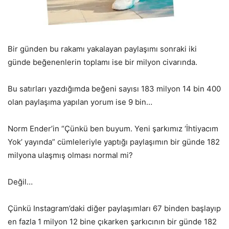
Bir günden bu rakamı yakalayan paylaşımı sonraki iki
günde beğenenlerin toplamı ise bir milyon civarında.
Bu satırları yazdığımda beğeni sayısı 183 milyon 14 bin 400
olan paylaşıma yapılan yorum ise 9 bin…
Norm Ender’in “Çünkü ben buyum. Yeni şarkımız ‘İhtiyacım
Yok’ yayında” cümleleriyle yaptığı paylaşımın bir günde 182
milyona ulaşmış olması normal mi?
Değil…
Çünkü Instagram’daki diğer paylaşımları 67 binden başlayıp
en fazla 1 milyon 12 bine çıkarken şarkıcının bir günde 182