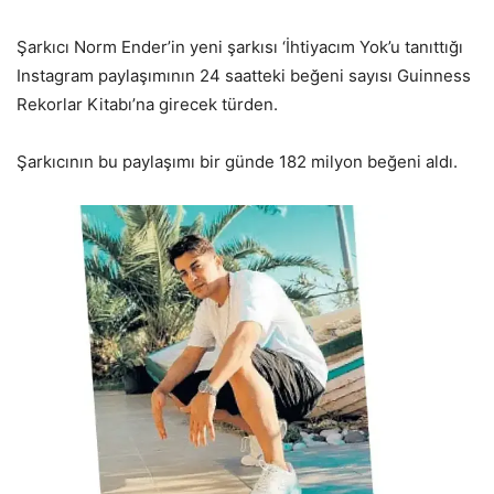
Şarkıcı Norm Ender’in yeni şarkısı ‘İhtiyacım Yok’u tanıttığı
Instagram paylaşımının 24 saatteki beğeni sayısı Guinness
Rekorlar Kitabı’na girecek türden.
Şarkıcının bu paylaşımı bir günde 182 milyon beğeni aldı.