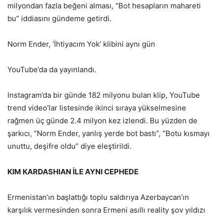
milyondan fazla beğeni alması, “Bot hesapların mahareti
bu” iddiasını gündeme getirdi.
Norm Ender, ‘İhtiyacım Yok’ klibini aynı gün
YouTube’da da yayınlandı.
Instagram’da bir günde 182 milyonu bulan klip, YouTube
trend video’lar listesinde ikinci sıraya yükselmesine
rağmen üç günde 2.4 milyon kez izlendi. Bu yüzden de
şarkıcı, “Norm Ender, yanlış yerde bot bastı”, “Botu kısmayı
unuttu, deşifre oldu” diye eleştirildi.
KIM KARDASHIAN İLE AYNI CEPHEDE
Ermenistan’ın başlattığı toplu saldırıya Azerbaycan’ın
karşılık vermesinden sonra Ermeni asıllı reality şov yıldızı