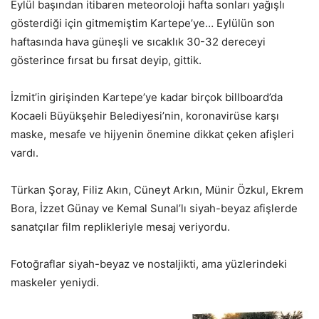
Eylül başından itibaren meteoroloji hafta sonları yağışlı
gösterdiği için gitmemiştim Kartepe’ye… Eylülün son
haftasında hava güneşli ve sıcaklık 30-32 dereceyi
gösterince fırsat bu fırsat deyip, gittik.
İzmit’in girişinden Kartepe’ye kadar birçok billboard’da
Kocaeli Büyükşehir Belediyesi’nin, koronavirüse karşı
maske, mesafe ve hijyenin önemine dikkat çeken afişleri
vardı.
Türkan Şoray, Filiz Akın, Cüneyt Arkın, Münir Özkul, Ekrem
Bora, İzzet Günay ve Kemal Sunal’lı siyah-beyaz afişlerde
sanatçılar film replikleriyle mesaj veriyordu.
Fotoğraflar siyah-beyaz ve nostaljikti, ama yüzlerindeki
maskeler yeniydi.