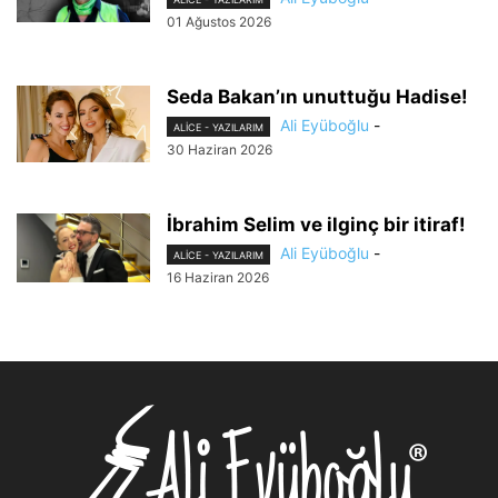
01 Ağustos 2026
Seda Bakan’ın unuttuğu Hadise!
Ali Eyüboğlu
-
ALİCE - YAZILARIM
30 Haziran 2026
İbrahim Selim ve ilginç bir itiraf!
Ali Eyüboğlu
-
ALİCE - YAZILARIM
16 Haziran 2026