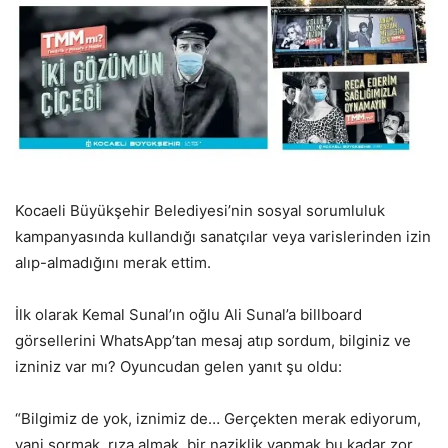
Kocaeli Büyükşehir Belediyesi’nin sosyal sorumluluk
kampanyasında kullandığı sanatçılar veya varislerinden izin
alıp-almadığını merak ettim.
İlk olarak Kemal Sunal’ın oğlu Ali Sunal’a billboard
görsellerini WhatsApp’tan mesaj atıp sordum, bilginiz ve
izniniz var mı? Oyuncudan gelen yanıt şu oldu:
“Bilgimiz de yok, iznimiz de… Gerçekten merak ediyorum,
yani sormak, rıza almak, bir naziklik yapmak bu kadar zor