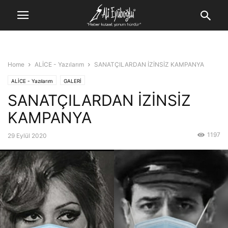
Home
ALİCE - Yazılarım
SANATÇILARDAN İZİNSİZ KAMPANYA
ALİCE - Yazılarım
GALERİ
SANATÇILARDAN İZİNSİZ
KAMPANYA
1197
29 Eylül 2020