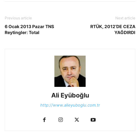
Previous article
Next article
6 Ocak 2013 Pazar TNS
RTÜK, 2012’DE CEZA
Reytingler: Total
YAĞDIRDI
Ali Eyüboğlu
http://www.alieyuboglu.com.tr