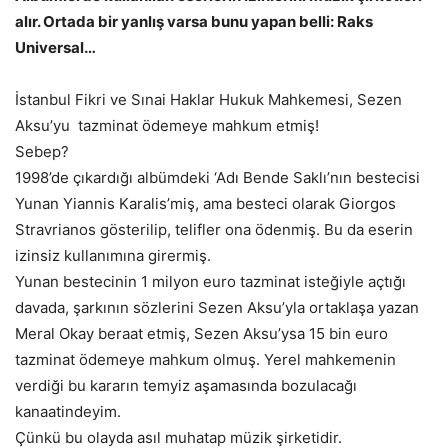
alır. Ortada bir yanlış varsa bunu yapan belli: Raks
Universal…
İstanbul Fikri ve Sınai Haklar Hukuk Mahkemesi, Sezen
Aksu’yu tazminat ödemeye mahkum etmiş!
Sebep?
1998’de çıkardığı albümdeki ‘Adı Bende Saklı’nın bestecisi
Yunan Yiannis Karalis’miş, ama besteci olarak Giorgos
Stravrianos gösterilip, telifler ona ödenmiş. Bu da eserin
izinsiz kullanımına girermiş.
Yunan bestecinin 1 milyon euro tazminat isteğiyle açtığı
davada, şarkının sözlerini Sezen Aksu’yla ortaklaşa yazan
Meral Okay beraat etmiş, Sezen Aksu’ysa 15 bin euro
tazminat ödemeye mahkum olmuş. Yerel mahkemenin
verdiği bu kararın temyiz aşamasında bozulacağı
kanaatindeyim.
Çünkü bu olayda asıl muhatap müzik şirketidir.