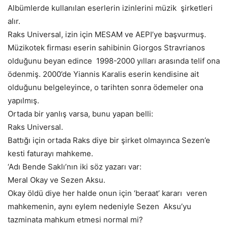
Albümlerde kullanılan eserlerin izinlerini müzik şirketleri
alır.
Raks Universal, izin için MESAM ve AEPI’ye başvurmuş.
Müzikotek firması eserin sahibinin Giorgos Stravrianos
olduğunu beyan edince 1998-2000 yılları arasında telif ona
ödenmiş. 2000’de Yiannis Karalis eserin kendisine ait
olduğunu belgeleyince, o tarihten sonra ödemeler ona
yapılmış.
Ortada bir yanlış varsa, bunu yapan belli:
Raks Universal.
Battığı için ortada Raks diye bir şirket olmayınca Sezen’e
kesti faturayı mahkeme.
‘Adı Bende Saklı’nın iki söz yazarı var:
Meral Okay ve Sezen Aksu.
Okay öldü diye her halde onun için ‘beraat’ kararı veren
mahkemenin, aynı eylem nedeniyle Sezen Aksu’yu
tazminata mahkum etmesi normal mi?