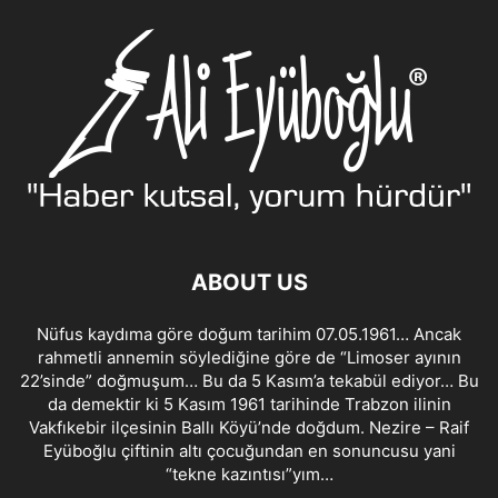
ABOUT US
Nüfus kaydıma göre doğum tarihim 07.05.1961… Ancak
rahmetli annemin söylediğine göre de “Limoser ayının
22’sinde” doğmuşum… Bu da 5 Kasım’a tekabül ediyor… Bu
da demektir ki 5 Kasım 1961 tarihinde Trabzon ilinin
Vakfıkebir ilçesinin Ballı Köyü’nde doğdum. Nezire – Raif
Eyüboğlu çiftinin altı çocuğundan en sonuncusu yani
“tekne kazıntısı”yım…