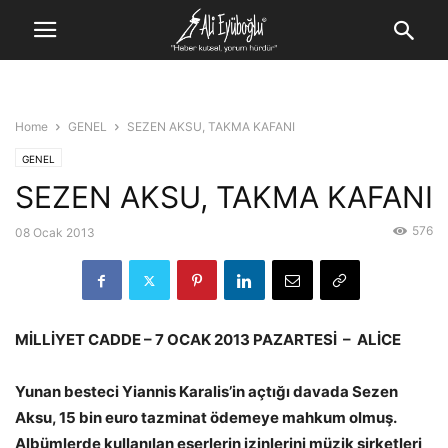
Home
GENEL
SEZEN AKSU, TAKMA KAFANI
GENEL
SEZEN AKSU, TAKMA KAFANI
576
08 Ocak 2013
MİLLİYET CADDE – 7 OCAK 2013 PAZARTESİ – ALİCE
Yunan besteci Yiannis Karalis’in açtığı davada Sezen
Aksu, 15 bin euro tazminat ödemeye mahkum olmuş.
Albümlerde kullanılan eserlerin izinlerini müzik şirketleri