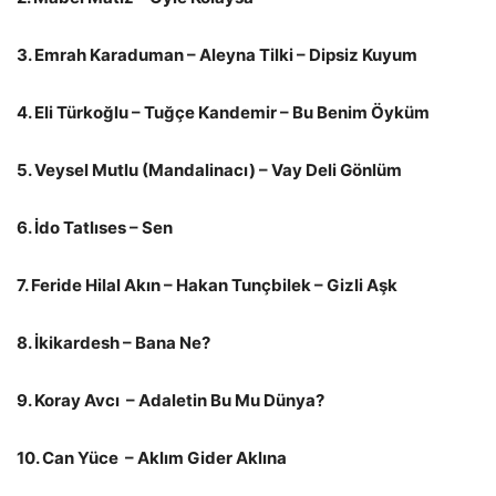
3. Emrah Karaduman – Aleyna Tilki – Dipsiz Kuyum
4. Eli Türkoğlu – Tuğçe Kandemir – Bu Benim Öyküm
5. Veysel Mutlu (Mandalinacı) – Vay Deli Gönlüm
6. İdo Tatlıses – Sen
7. Feride Hilal Akın – Hakan Tunçbilek – Gizli Aşk
8. İkikardesh – Bana Ne?
9. Koray Avcı – Adaletin Bu Mu Dünya?
10. Can Yüce – Aklım Gider Aklına