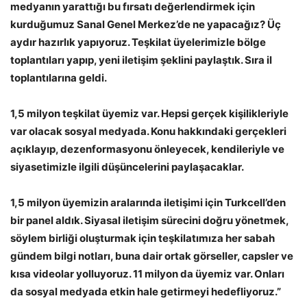
medyanın yarattığı bu fırsatı değerlendirmek için
kurduğumuz Sanal Genel Merkez’de ne yapacağız? Üç
aydır hazırlık yapıyoruz. Teşkilat üyelerimizle bölge
toplantıları yapıp, yeni iletişim şeklini paylaştık. Sıra il
toplantılarına geldi.
1,5 milyon teşkilat üyemiz var. Hepsi gerçek kişilikleriyle
var olacak sosyal medyada. Konu hakkındaki gerçekleri
açıklayıp, dezenformasyonu önleyecek, kendileriyle ve
siyasetimizle ilgili düşüncelerini paylaşacaklar.
1,5 milyon üyemizin aralarında iletişimi için Turkcell’den
bir panel aldık. Siyasal iletişim sürecini doğru yönetmek,
söylem birliği oluşturmak için teşkilatımıza her sabah
gündem bilgi notları, buna dair ortak görseller, capsler ve
kısa videolar yolluyoruz. 11 milyon da üyemiz var. Onları
da sosyal medyada etkin hale getirmeyi hedefliyoruz.”