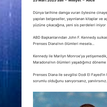
25 Mart 2025 Salı – Milliyet – Alice
Dünya tarihine damga vuran öylesine cinayetl
yapılan belgeseller, yayınlanan kitaplar ve
yüzüne çıkacağına, yeni sis perdeleri iniyor
ABD Başkanlarından John F. Kennedy suikas
Prenses Diana’nın ölümleri mesela…
Kennedy ile Marilyn Monroe’ya yetişemedik,
Maradona’nın ölümleri yaşadığımız döneme 
Prenses Diana ile sevgilisi Dodi El Fayed’in
sorumlu olduğunu sanıyorsanız, yanılırsınız.