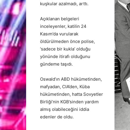
kuşkular azalmadı, arttı.
Açıklanan belgeleri
inceleyenler, katilin 24
Kasım’da vurularak
öldürülmeden önce polise,
‘sadece bir kukla’ olduğu
yönünde itirafı olduğunu
gündeme taşıdı.
Oswald’ın ABD hükümetinden,
mafyadan, CIA’den, Küba
hükümetinden, hatta Sovyetler
Birliği’nin KGB’sinden yardım
almış olabileceğini iddia
edenler de oldu.