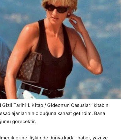
li Tarihi 1. Kitap / Gideon’un Casusları’ kitabını
ssad ajanlarının olduğuna kanaat getirdim. Bana
ğumu görecektir.
mediklerine ilişkin de dünya kadar haber, yazı ve