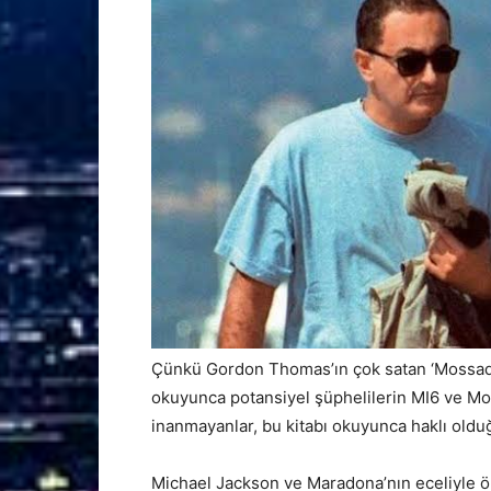
Çünkü Gordon Thomas’ın çok satan ‘Mossad Giz
okuyunca potansiyel şüphelilerin MI6 ve Mo
inanmayanlar, bu kitabı okuyunca haklı oldu
Michael Jackson ve Maradona’nın eceliyle öl