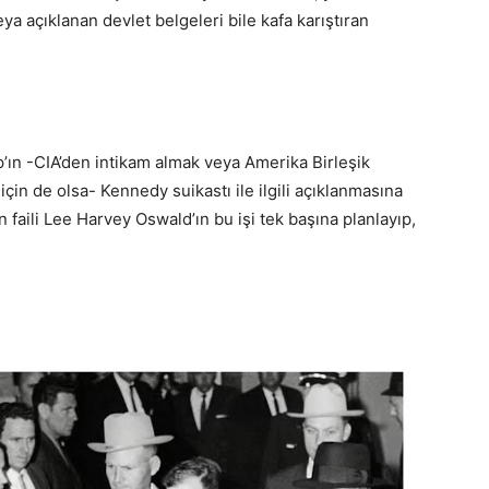
ya açıklanan devlet belgeleri bile kafa karıştıran
’ın -CIA’den intikam almak veya Amerika Birleşik
için de olsa- Kennedy suikastı ile ilgili açıklanmasına
n faili Lee Harvey Oswald’ın bu işi tek başına planlayıp,