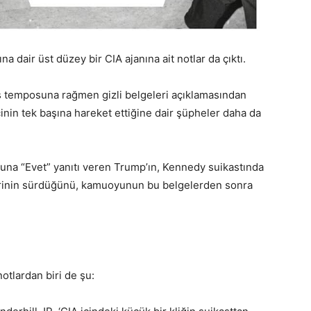
 dair üst düzey bir CIA ajanına ait notlar da çıktı.
 temposuna rağmen gizli belgeleri açıklamasından
çinin tek başına hareket ettiğine dair şüpheler daha da
una “Evet” yanıtı veren Trump’ın, Kennedy suikastında
erinin sürdüğünü, kamuoyunun bu belgelerden sonra
notlardan biri de şu: