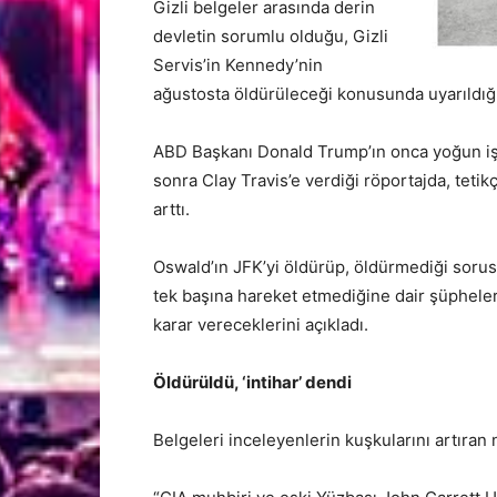
Gizli belgeler arasında derin
devletin sorumlu olduğu, Gizli
Servis’in Kennedy’nin
ağustosta öldürüleceği konusunda uyarıldığına
ABD Başkanı Donald Trump’ın onca yoğun iş
sonra Clay Travis’e verdiği röportajda, tetik
arttı.
Oswald’ın JFK’yi öldürüp, öldürmediği sorus
tek başına hareket etmediğine dair şüphel
karar vereceklerini açıkladı.
Öldürüldü, ‘intihar’ dendi
Belgeleri inceleyenlerin kuşkularını artıran 