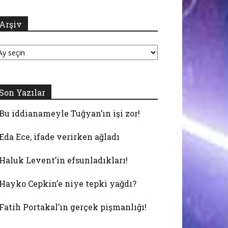
Arşiv
şiv
Son Yazılar
Bu iddianameyle Tuğyan’ın işi zor!
Eda Ece, ifade verirken ağladı
Haluk Levent’in efsunladıkları!
Hayko Cepkin’e niye tepki yağdı?
Fatih Portakal’ın gerçek pişmanlığı!