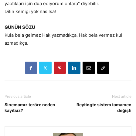
yaptıkları için dua ediyorum onlara” diyebilir.
Dilin kemiği yok nasılsa!
GÜNÜN SÖZÜ
Kula bela gelmez Hak yazmadıkça, Hak bela vermez kul
azmadıkça.
Previous article
Next article
Sinemamız teröre neden
Reytingte sistem tamamen
kayıtsız?
değişti