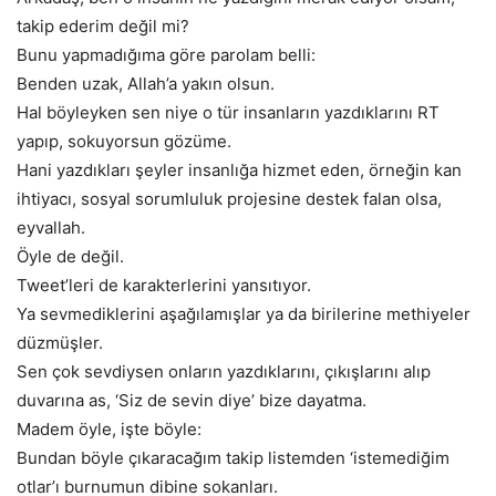
takip ederim değil mi?
Bunu yapmadığıma göre parolam belli:
Benden uzak, Allah’a yakın olsun.
Hal böyleyken sen niye o tür insanların yazdıklarını RT
yapıp, sokuyorsun gözüme.
Hani yazdıkları şeyler insanlığa hizmet eden, örneğin kan
ihtiyacı, sosyal sorumluluk projesine destek falan olsa,
eyvallah.
Öyle de değil.
Tweet’leri de karakterlerini yansıtıyor.
Ya sevmediklerini aşağılamışlar ya da birilerine methiyeler
düzmüşler.
Sen çok sevdiysen onların yazdıklarını, çıkışlarını alıp
duvarına as, ‘Siz de sevin diye’ bize dayatma.
Madem öyle, işte böyle:
Bundan böyle çıkaracağım takip listemden ‘istemediğim
otlar’ı burnumun dibine sokanları.