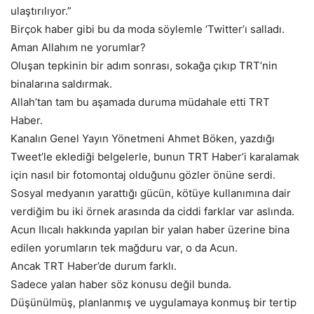
ulaştırılıyor.”
Birçok haber gibi bu da moda söylemle ‘Twitter’ı salladı.
Aman Allahım ne yorumlar?
Oluşan tepkinin bir adım sonrası, sokağa çıkıp TRT’nin
binalarına saldırmak.
Allah’tan tam bu aşamada duruma müdahale etti TRT
Haber.
Kanalın Genel Yayın Yönetmeni Ahmet Böken, yazdığı
Tweet’le eklediği belgelerle, bunun TRT Haber’i karalamak
için nasıl bir fotomontaj olduğunu gözler önüne serdi.
Sosyal medyanın yarattığı gücün, kötüye kullanımına dair
verdiğim bu iki örnek arasında da ciddi farklar var aslında.
Acun Ilıcalı hakkında yapılan bir yalan haber üzerine bina
edilen yorumların tek mağduru var, o da Acun.
Ancak TRT Haber’de durum farklı.
Sadece yalan haber söz konusu değil bunda.
Düşünülmüş, planlanmış ve uygulamaya konmuş bir tertip