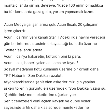
montajcılar da girmiş devreye. Yüzde 100 emin olmadıkça
bu tür konularda gaza gelip, yorum yapmamak lazım.
‘Acun Medya çalışanlarına şok. Acun Ilıcalı, 20 çalışanını
işten çıkardı.’
Acun Ilıcalı’nın yeni kanalı Star TV’deki ilk sınavını vereceği
gün bir internet sitesinin ortaya attığı bu iddia üzerine
Twitter ‘sallandı’ adeta.
Acun Ilıcalı’ya hakaretin, küfürün bini bi para.
Acun Ilıcalı, haberi yalanladı, ama ne fayda?
Sosyal medyanın kötü kullanımı üzerine bir örnek daha.
TRT Haber’in ‘Son Dakika’ rezaleti.
Afyonkarahisar’da şehit olan askerlerimiz için yapılan
askeri törenin görüntüleri üzerindeki ‘Son Dakika’ yazısı şu:
“Şehitlerimiz memleketlerine uğurlanıyor:
Şehit cenazeleri yeni açılan kavşak ve duble yollar
sayesinde artık daha kısa sürede memleketlerine