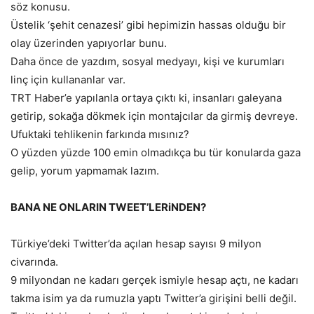
söz konusu.
Üstelik ‘şehit cenazesi’ gibi hepimizin hassas olduğu bir
olay üzerinden yapıyorlar bunu.
Daha önce de yazdım, sosyal medyayı, kişi ve kurumları
linç için kullananlar var.
TRT Haber’e yapılanla ortaya çıktı ki, insanları galeyana
getirip, sokağa dökmek için montajcılar da girmiş devreye.
Ufuktaki tehlikenin farkında mısınız?
O yüzden yüzde 100 emin olmadıkça bu tür konularda gaza
gelip, yorum yapmamak lazım.
BANA NE ONLARIN TWEET’LERiNDEN?
Türkiye’deki Twitter’da açılan hesap sayısı 9 milyon
civarında.
9 milyondan ne kadarı gerçek ismiyle hesap açtı, ne kadarı
takma isim ya da rumuzla yaptı Twitter’a girişini belli değil.