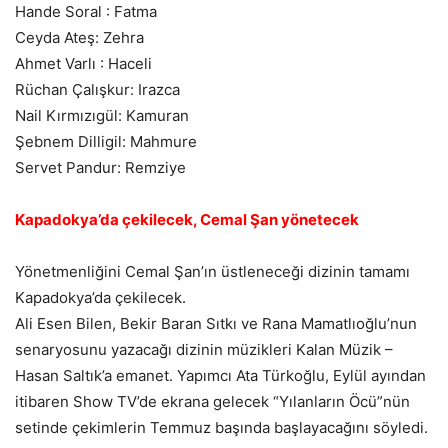
Hande Soral : Fatma
Ceyda Ateş: Zehra
Ahmet Varlı : Haceli
Rüchan Çalışkur: Irazca
Nail Kırmızıgül: Kamuran
Şebnem Dilligil: Mahmure
Servet Pandur: Remziye
Kapadokya’da çekilecek, Cemal Şan yönetecek
Yönetmenliğini Cemal Şan’ın üstleneceği dizinin tamamı
Kapadokya’da çekilecek.
Ali Esen Bilen, Bekir Baran Sıtkı ve Rana Mamatlıoğlu’nun
senaryosunu yazacağı dizinin müzikleri Kalan Müzik –
Hasan Saltık’a emanet. Yapımcı Ata Türkoğlu, Eylül ayından
itibaren Show TV’de ekrana gelecek “Yılanların Öcü”nün
setinde çekimlerin Temmuz başında başlayacağını söyledi.