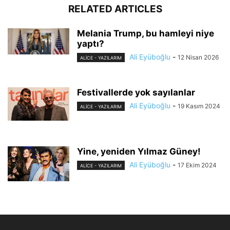
RELATED ARTICLES
Melania Trump, bu hamleyi niye
yaptı?
Ali Eyüboğlu
-
12 Nisan 2026
ALİCE - YAZILARIM
Festivallerde yok sayılanlar
Ali Eyüboğlu
-
19 Kasım 2024
ALİCE - YAZILARIM
Yine, yeniden Yılmaz Güney!
Ali Eyüboğlu
-
17 Ekim 2024
ALİCE - YAZILARIM