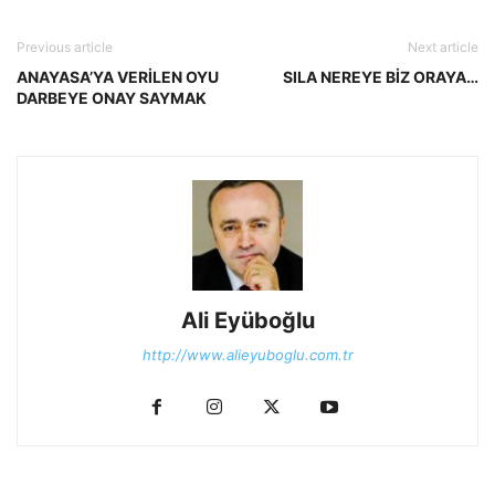
Previous article
Next article
ANAYASA’YA VERİLEN OYU
SILA NEREYE BİZ ORAYA…
DARBEYE ONAY SAYMAK
Ali Eyüboğlu
http://www.alieyuboglu.com.tr