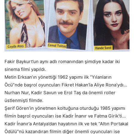
Fakir Baykurt’un aynı adlı romanından şimdiye kadar iki
sinema filmi yapıldı.
Metin Erksan’ın yönettiği 1962 yapımı ilk “Yılanların
Öcü”nde başrol oyuncuları Fikret Hakan’la Aliye Rona’ydı…
Nurhan Nur, Kadir Savun ve Erol Taş da önemli roller
üstlenmişti filmde.
Şerif Gören’in yönetmen koltuğuna oturduğu 1985 yapımı
filmin başrol oyuncuları ise Kadir İnanır ve Fatma Girik’ti…
Kadir İnanır’a Antalya’dan hayatının ilk ve tek “Altın Portakal
Ödülü”nü kazandıran filmin diğer önemli oyuncuları ise