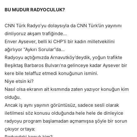
BU MUDUR RADYOCULUK?
CNN Türk Radyo’yu dolaysıyla da CNN Türk’ün yayınını
dinliyoruz akşam trafiğinde…
Enver Aysever, belli ki CHP’li bir kadın milletvekilini
ağırlıyor “Aykırı Sorular”da…
Radyoyu açtığımızda Arnavutköy’deydik, yoğun trafikte
Beşiktaş Barbaros Bulvarı’na gelinceye kadar Aysever bir
kere bile telaffuz etmedi konuğunun ismini.
Niye etsin ki?
Nasıl olsa ekranın alt kısmında zaten yazıyor konuğun kim
olduğu.
Ancak iş aynı yayının görüntüsüz, sadece sesli olarak
iletilmesi söz konusu olduğunda hele hele de dinleyice
radyoyu program başlamadan açmamışsa şöyle bir sorun
çıkıyor ortaya:
Radyodaki konuk kim?