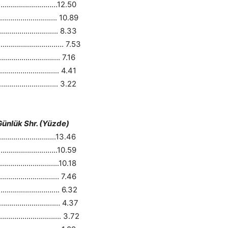
…………………………12.50
………………………. 10.89
…………………………. 8.33
…………………………. 7.53
…………………………. 7.16
……………………….. 4.41
……………………….. 3.22
 Shr. (Yüzde)
………………………..13.46
………………………..10.59
……………………..10.18
………………………… 7.46
…………………………. 6.32
…………………………… 4.37
…………………………. 3.72