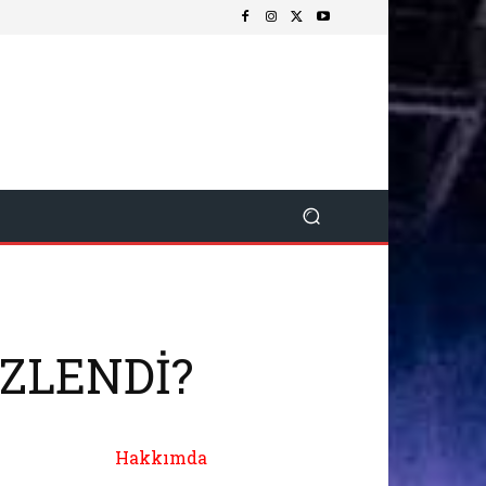
İZLENDİ?
Hakkımda