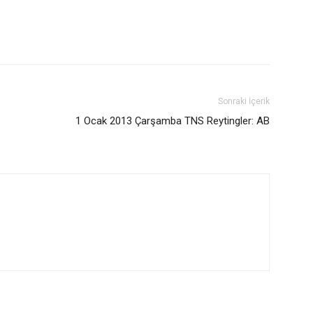
Sonraki İçerik
1 Ocak 2013 Çarşamba TNS Reytingler: AB