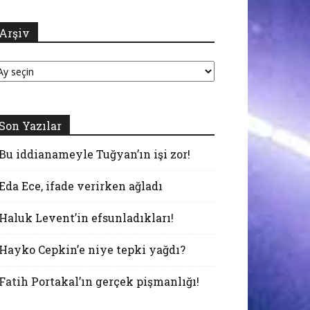
Arşiv
şiv
Son Yazılar
Bu iddianameyle Tuğyan’ın işi zor!
Eda Ece, ifade verirken ağladı
Haluk Levent’in efsunladıkları!
Hayko Cepkin’e niye tepki yağdı?
Fatih Portakal’ın gerçek pişmanlığı!