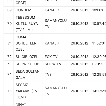
GECE)
69
GUNDEM
KANAL 7
26.10.2012
18:00:0
TEBESSUM
SAMANYOLU
70
KUTLU RUYA
26.10.2012
10:57:4
TV
(TV FILMI)
CUMA
71
SOHBETLERI
KANAL 7
26.10.2012
11:52:01
OZEL
72
SU GIBI OZEL
FOX TV
26.10.2012
12:30:0
73
SHOW KULUP
SHOW TV
26.10.2012
09:19:3
SEDA SULTAN
74
TV8
26.10.2012
12:29:51
GALA
SESSIZ
SAMANYOLU
75
YAKARIS (TV
26.10.2012
14:17:29
TV
FILMI)
NIHAT