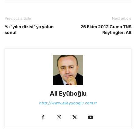
Previous article
Next article
Ya “yılın dizisi” ya yolun
26 Ekim 2012 Cuma TNS
sonu!
Reytingler: AB
Ali Eyüboğlu
http://www.alieyuboglu.com.tr