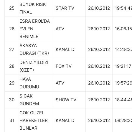
BUYUK RISK
25
STAR TV
26.10.2012
19:54:4
FINAL
ESRA EROL’DA
26
EVLEN
ATV
26.10.2012
16:08:15
BENIMLE
AKASYA
27
KANAL D
26.10.2012
14:48:3
DURAGI (TKR)
DENIZ YILDIZI
28
FOX TV
26.10.2012
19:21:17
(OZET)
HAVA
29
ATV
26.10.2012
19:57:2
DURUMU
SICAK
30
SHOW TV
26.10.2012
18:44:4
GUNDEM
COK GUZEL
31
HAREKETLER
KANAL D
26.10.2012
08:28:3
BUNLAR