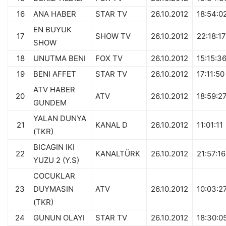
16
ANA HABER
STAR TV
26.10.2012
18:54:0
EN BUYUK
17
SHOW TV
26.10.2012
22:18:17
SHOW
18
UNUTMA BENI
FOX TV
26.10.2012
15:15:3
19
BENI AFFET
STAR TV
26.10.2012
17:11:50
ATV HABER
20
ATV
26.10.2012
18:59:2
GUNDEM
YALAN DUNYA
21
KANAL D
26.10.2012
11:01:11
(TKR)
BICAGIN IKI
22
KANALTÜRK
26.10.2012
21:57:16
YUZU 2 (Y.S)
COCUKLAR
23
DUYMASIN
ATV
26.10.2012
10:03:2
(TKR)
24
GUNUN OLAYI
STAR TV
26.10.2012
18:30:0