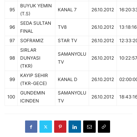
BUYUK YEMIN
95
KANAL 7
26.10.2012
16:20:3
(T.S)
SEDA SULTAN
96
TV8
26.10.2012
13:18:16
FINAL
97
SOFRAMIZ
STAR TV
26.10.2012
12:33:2
SIRLAR
SAMANYOLU
98
DUNYASI
26.10.2012
10:22:5
TV
(TKR)
KAYIP SEHIR
99
KANAL D
26.10.2012
02:00:0
(TKR-GECE)
GUNDEMIN
SAMANYOLU
100
26.10.2012
18:43:1
ICINDEN
TV