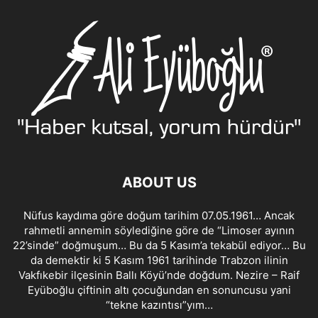
ABOUT US
Nüfus kaydıma göre doğum tarihim 07.05.1961… Ancak
rahmetli annemin söylediğine göre de “Limoser ayının
22’sinde” doğmuşum… Bu da 5 Kasım’a tekabül ediyor… Bu
da demektir ki 5 Kasım 1961 tarihinde Trabzon ilinin
Vakfıkebir ilçesinin Ballı Köyü’nde doğdum. Nezire – Raif
Eyüboğlu çiftinin altı çocuğundan en sonuncusu yani
“tekne kazıntısı”yım…