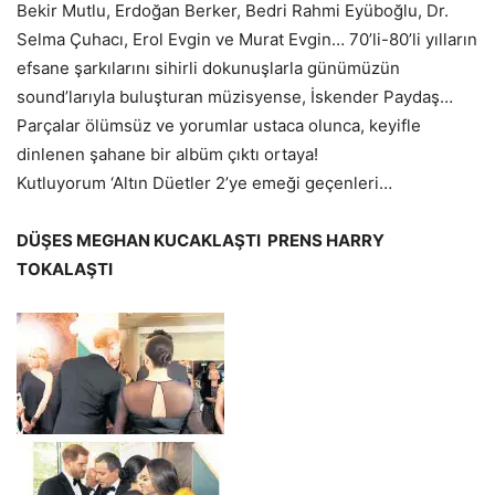
Bekir Mutlu, Erdoğan Berker, Bedri Rahmi Eyüboğlu, Dr.
Selma Çuhacı, Erol Evgin ve Murat Evgin… 70’li-80’li yılların
efsane şarkılarını sihirli dokunuşlarla günümüzün
sound’larıyla buluşturan müzisyense, İskender Paydaş…
Parçalar ölümsüz ve yorumlar ustaca olunca, keyifle
dinlenen şahane bir albüm çıktı ortaya!
Kutluyorum ‘Altın Düetler 2’ye emeği geçenleri…
DÜŞES MEGHAN KUCAKLAŞTI PRENS HARRY
TOKALAŞTI