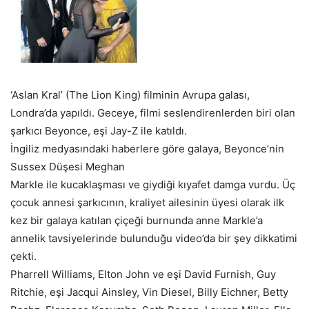
‘Aslan Kral’ (The Lion King) filminin Avrupa galası,
Londra’da yapıldı. Geceye, filmi seslendirenlerden biri olan
şarkıcı Beyonce, eşi Jay-Z ile katıldı.
İngiliz medyasındaki haberlere göre galaya, Beyonce’nin
Sussex Düşesi Meghan
Markle ile kucaklaşması ve giydiği kıyafet damga vurdu. Üç
çocuk annesi şarkıcının, kraliyet ailesinin üyesi olarak ilk
kez bir galaya katılan çiçeği burnunda anne Markle’a
annelik tavsiyelerinde bulunduğu video’da bir şey dikkatimi
çekti.
Pharrell Williams, Elton John ve eşi David Furnish, Guy
Ritchie, eşi Jacqui Ainsley, Vin Diesel, Billy Eichner, Betty