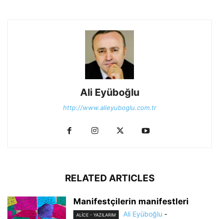
Ali Eyüboğlu
http://www.alieyuboglu.com.tr
RELATED ARTICLES
Manifestçilerin manifestleri
Ali Eyüboğlu
-
ALİCE - YAZILARIM