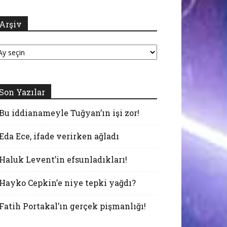
Arşiv
şiv
Son Yazılar
Bu iddianameyle Tuğyan’ın işi zor!
Eda Ece, ifade verirken ağladı
Haluk Levent’in efsunladıkları!
Hayko Cepkin’e niye tepki yağdı?
Fatih Portakal’ın gerçek pişmanlığı!