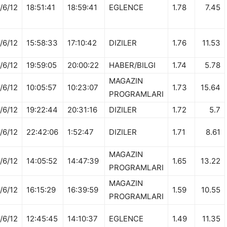
/6/12
18:51:41
18:59:41
EGLENCE
1.78
7.45
/6/12
15:58:33
17:10:42
DIZILER
1.76
11.53
/6/12
19:59:05
20:00:22
HABER/BILGI
1.74
5.78
MAGAZIN
/6/12
10:05:57
10:23:07
1.73
15.64
PROGRAMLARI
/6/12
19:22:44
20:31:16
DIZILER
1.72
5.7
/6/12
22:42:06
1:52:47
DIZILER
1.71
8.61
MAGAZIN
/6/12
14:05:52
14:47:39
1.65
13.22
PROGRAMLARI
MAGAZIN
/6/12
16:15:29
16:39:59
1.59
10.55
PROGRAMLARI
/6/12
12:45:45
14:10:37
EGLENCE
1.49
11.35