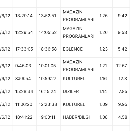
MAGAZIN
/6/12
13:29:14
13:52:51
1.26
9.42
PROGRAMLARI
MAGAZIN
/6/12
12:29:54
14:05:52
1.26
9.53
PROGRAMLARI
/6/12
17:33:05
18:36:58
EGLENCE
1.23
5.42
MAGAZIN
/6/12
9:46:03
10:01:05
1.21
12.67
PROGRAMLARI
/6/12
8:59:54
10:59:27
KULTUREL
1.16
12.3
/6/12
15:28:34
16:15:24
DIZILER
1.14
7.85
/6/12
11:06:20
12:23:38
KULTUREL
1.09
9.95
/6/12
18:41:22
19:00:11
HABER/BILGI
1.08
4.58