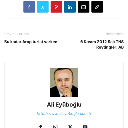
Previous article
Next article
Bu kadar Arap turist varken…
6 Kasım 2012 Salı TNS
Reytingler: AB
Ali Eyüboğlu
http://www.alieyuboglu.com.tr