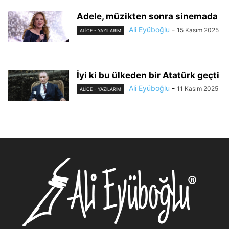
Adele, müzikten sonra sinemada
Ali Eyüboğlu
-
15 Kasım 2025
ALİCE - YAZILARIM
İyi ki bu ülkeden bir Atatürk geçti
Ali Eyüboğlu
-
11 Kasım 2025
ALİCE - YAZILARIM