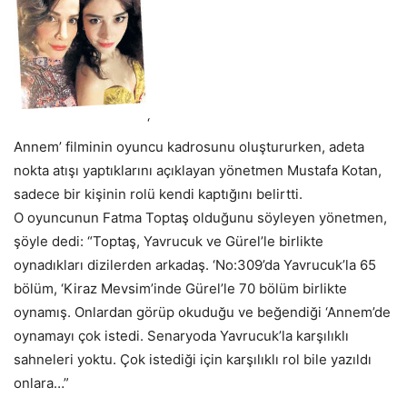
‘
Annem’ filminin oyuncu kadrosunu oluştururken, adeta
nokta atışı yaptıklarını açıklayan yönetmen Mustafa Kotan,
sadece bir kişinin rolü kendi kaptığını belirtti.
O oyuncunun Fatma Toptaş olduğunu söyleyen yönetmen,
şöyle dedi: “Toptaş, Yavrucuk ve Gürel’le birlikte
oynadıkları dizilerden arkadaş. ‘No:309’da Yavrucuk’la 65
bölüm, ‘Kiraz Mevsim’inde Gürel’le 70 bölüm birlikte
oynamış. Onlardan görüp okuduğu ve beğendiği ‘Annem’de
oynamayı çok istedi. Senaryoda Yavrucuk’la karşılıklı
sahneleri yoktu. Çok istediği için karşılıklı rol bile yazıldı
onlara…”