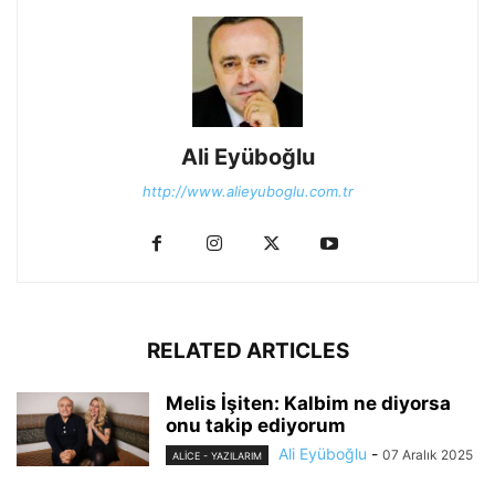
Ali Eyüboğlu
http://www.alieyuboglu.com.tr
RELATED ARTICLES
Melis İşiten: Kalbim ne diyorsa
onu takip ediyorum
Ali Eyüboğlu
-
07 Aralık 2025
ALİCE - YAZILARIM