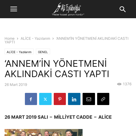
Home
ALİCE - Yazılarım
‘ANNEM’İN YÖNETMENİ AKLINDAKİ CASTI
YAPTI
ALİCE - Yazılarım
GENEL
‘ANNEM’İN YÖNETMENİ
AKLINDAKİ CASTI YAPTI
1376
26 Mart 2019
26 MART 2019 SALI – MİLLİYET CADDE – ALİCE