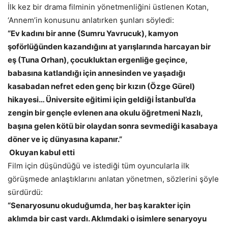
İlk kez bir drama filminin yönetmenliğini üstlenen Kotan,
‘Annem’in konusunu anlatırken şunları söyledi:
“Ev kadını bir anne (Sumru Yavrucuk), kamyon
şoförlüğünden kazandığını at yarışlarında harcayan bir
eş (Tuna Orhan), çocukluktan ergenliğe geçince,
babasına katlandığı için annesinden ve yaşadığı
kasabadan nefret eden genç bir kızın (Özge Gürel)
hikayesi… Üniversite eğitimi için geldiği İstanbul’da
zengin bir gençle evlenen ana okulu öğretmeni Nazlı,
başına gelen kötü bir olaydan sonra sevmediği kasabaya
döner ve iç dünyasına kapanır.”
Okuyan kabul etti
Film için düşündüğü ve istediği tüm oyuncularla ilk
görüşmede anlaştıklarını anlatan yönetmen, sözlerini şöyle
sürdürdü:
“Senaryosunu okuduğumda, her baş karakter için
aklımda bir cast vardı. Aklımdaki o isimlere senaryoyu