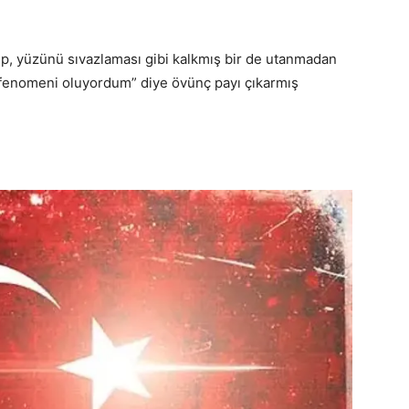
ip, yüzünü sıvazlaması gibi kalkmış bir de utanmadan
fenomeni oluyordum” diye övünç payı çıkarmış