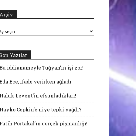
Arşiv
şiv
Son Yazılar
Bu iddianameyle Tuğyan’ın işi zor!
Eda Ece, ifade verirken ağladı
Haluk Levent’in efsunladıkları!
Hayko Cepkin’e niye tepki yağdı?
Fatih Portakal’ın gerçek pişmanlığı!