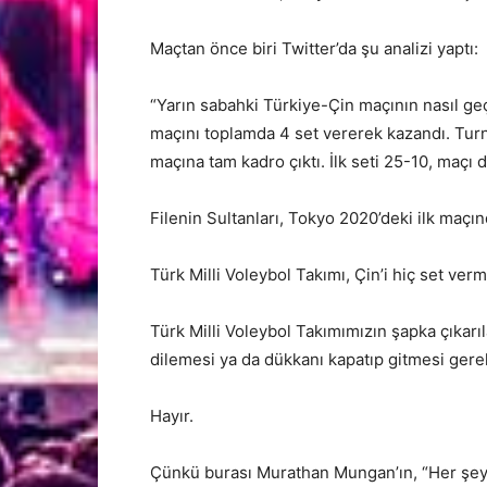
Maçtan önce biri Twitter’da şu analizi yaptı:
“Yarın sabahki Türkiye-Çin maçının nasıl geç
maçını toplamda 4 set vererek kazandı. Tu
maçına tam kadro çıktı. İlk seti 25-10, maçı 
Filenin Sultanları, Tokyo 2020’deki ilk maçın
Türk Milli Voleybol Takımı, Çin’i hiç set ve
Türk Milli Voleybol Takımımızın şapka çıkarıl
dilemesi ya da dükkanı kapatıp gitmesi ger
Hayır.
Çünkü burası Murathan Mungan’ın, “Her şey ol