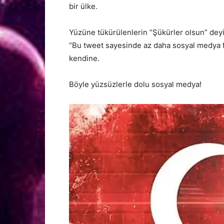
bir ülke.
Yüzüne tükürülenlerin “Şükürler olsun” dey
“Bu tweet sayesinde az daha sosyal medya 
kendine.
Böyle yüzsüzlerle dolu sosyal medya!