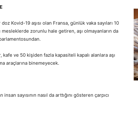
E
doz Kovid-19 aşısı olan Fransa, günlük vaka sayıları 10
ı mesleklerde zorunlu hale getiren, aşı olmayanların da
i parlamentosundan.
 kafe ve 50 kişiden fazla kapasiteli kapalı alanlara aşı
ma araçlarına binemeyecek.
kan insan sayısının nasıl da arttığını gösteren çarpıcı