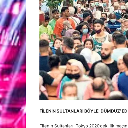
FİLENİN SULTANLARI BÖYLE ‘DÜMDÜZ’ ED
Filenin Sultanları, Tokyo 2020’deki ilk maçı