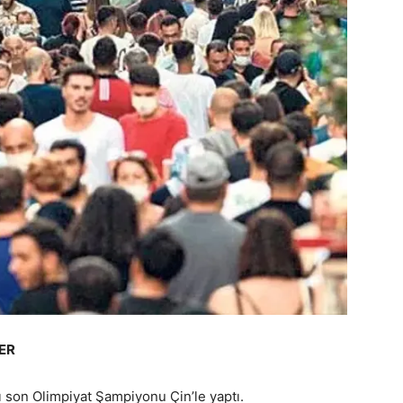
ER
nı son Olimpiyat Şampiyonu Çin’le yaptı.