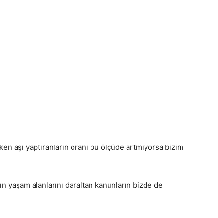
rken aşı yaptıranların oranı bu ölçüde artmıyorsa bizim
ın yaşam alanlarını daraltan kanunların bizde de