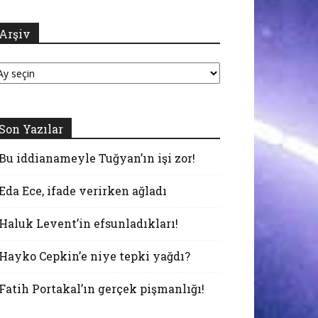
Arşiv
şiv
Son Yazılar
Bu iddianameyle Tuğyan’ın işi zor!
Eda Ece, ifade verirken ağladı
Haluk Levent’in efsunladıkları!
Hayko Cepkin’e niye tepki yağdı?
Fatih Portakal’ın gerçek pişmanlığı!