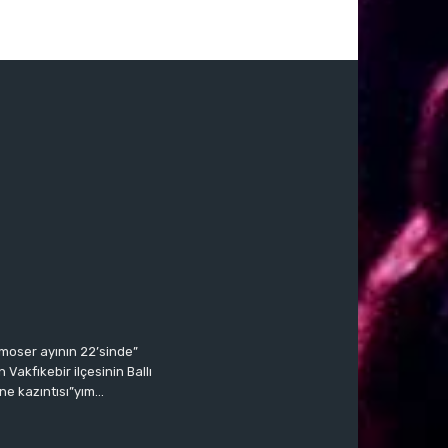
moser ayının 22’sinde”
Vakfıkebir ilçesinin Ballı
ne kazıntısı”yım…