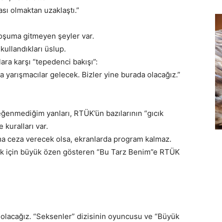
ması olmaktan uzaklaştı.”
hoşuma gitmeyen şeyler var.
 kullandıkları üslup.
lara karşı “tepedenci bakışı”:
a yarışmacılar gelecek. Bizler yine burada olacağız.”
enmediğim yanları, RTÜK’ün bazılarının “gıcık
kuralları var.
ma ceza verecek olsa, ekranlarda program kalmaz.
 için büyük özen gösteren “Bu Tarz Benim”e RTÜK
 olacağız. “Seksenler” dizisinin oyuncusu ve “Büyük