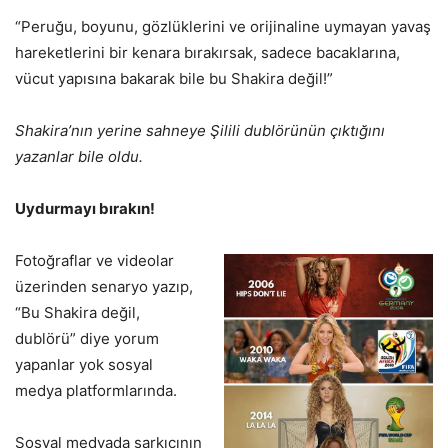
“Peruğu, boyunu, gözlüklerini ve orijinaline uymayan yavaş
hareketlerini bir kenara bırakırsak, sadece bacaklarına,
vücut yapısına bakarak bile bu Shakira değil!”
Shakira’nın yerine sahneye Şilili dublörünün çıktığını
yazanlar bile oldu.
Uydurmayı bırakın!
Fotoğraflar ve videolar
üzerinden senaryo yazıp,
“Bu Shakira değil,
dublörü” diye yorum
yapanlar yok sosyal
medya platformlarında.
Sosyal medyada şarkıcının