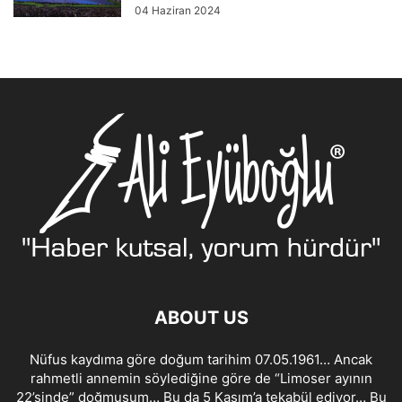
04 Haziran 2024
ABOUT US
Nüfus kaydıma göre doğum tarihim 07.05.1961… Ancak
rahmetli annemin söylediğine göre de “Limoser ayının
22’sinde” doğmuşum… Bu da 5 Kasım’a tekabül ediyor… Bu