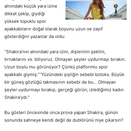
alnındaki küçük yara izine
dikkat çekip, giydiği
yüksek topuklu spor
ayakkabıların doğal olarak boyunu uzun ve zayıf
gösterdiğini yazanlar da oldu:
“Shakira’nın alnındaki yara izini, dişlerinin şeklini,
tırnaklarını vs. biliyoruz. Olmayan şeyler uydurmayı bırakın.
Uzun boylu mu görünüyor? Çünkü platformlu spor
ayakkabı giymiş.”“Yüzündeki şişliğin sebebi botoks. Büyük
bir güneş gözlüğü takmasının sebebi de bu… Olmayan
şeyler uydurmayı bırakıp, gerçeği görün; izlediğimiz kadın
Shakira’ydı.”
Bu gösteri öncesinde onca prova yapan Shakira, günün
sonunda sahneye kendi değil de dublörünü niye çıkarsın?