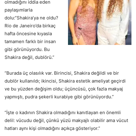
olmadığını iddia eden
paylaşımlarla
dolu:“Shakira’ya ne oldu?
Rio de Janeiro’da birkaç
hafta öncesine kıyasla
tamamen farklı bir insan
gibi görünüyordu. Bu
Shakira değil, dublörü.”
“Burada üç olasılık var. Birincisi, Shakira değildi ve bir
dublör kullanıldı; ikincisi, Shakira estetik ameliyat geçirdi
ve bu yüzden değişim oldu; üçüncüsü, çok fazla makyaj
yapmıştı, pudra şekerli kurabiye gibi görünüyordu.”
“İşte o kadının Shakira olmadığını kanıtlayan en önemli
delil: vücudu değil, çünkü yüzü makyajlı olabilir ama vücut
hatları aynı kişi olmadığını açıkça gösteriyor.”