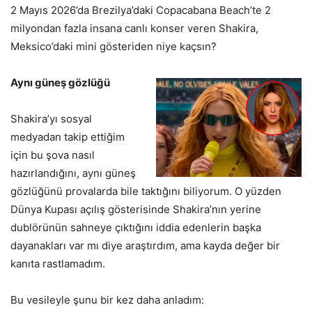
2 Mayıs 2026’da Brezilya’daki Copacabana Beach’te 2
milyondan fazla insana canlı konser veren Shakira,
Meksico’daki mini gösteriden niye kaçsın?
Aynı güneş gözlüğü
Shakira’yı sosyal
medyadan takip ettiğim
için bu şova nasıl
hazırlandığını, aynı güneş
gözlüğünü provalarda bile taktığını biliyorum. O yüzden
Dünya Kupası açılış gösterisinde Shakira’nın yerine
dublörünün sahneye çıktığını iddia edenlerin başka
dayanakları var mı diye araştırdım, ama kayda değer bir
kanıta rastlamadım.
Bu vesileyle şunu bir kez daha anladım: