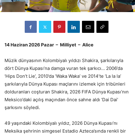
14 Haziran 2026 Pazar – Milliyet – Alice
Müzik dünyasının Kolombiyalı yıldızı Shakira, şarkılarıyla
dört Dünya Kupası’na damga vuran tek şarkıcı… 2006’da
‘Hips Don’t Lie’, 2010’da ‘Waka Waka’ ve 2014’te ‘La la la’
şarkılarıyla Dünya Kupası maçlarını izlemek için tribünleri
dolduranları coşturan Shakira, 2026 FIFA Dünya Kupası’nın
Meksico’daki açılış maçından önce sahne aldı ‘Dai Dai’
şarkısını söyledi.
49 yaşındaki Kolombiyalı yıldız, 2026 Dünya Kupası’nı
Meksika şehrinin simgesel Estadio Azteca’sında renkli bir