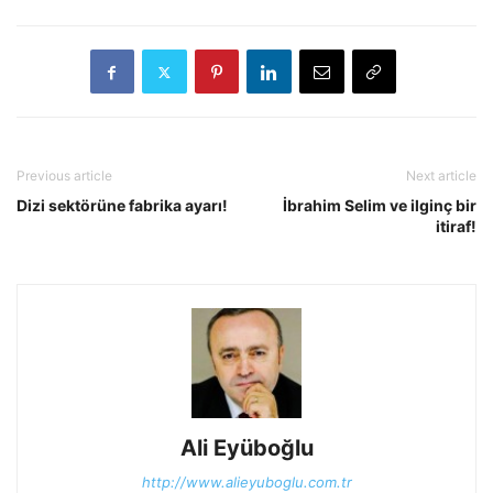
Previous article
Next article
Dizi sektörüne fabrika ayarı!
İbrahim Selim ve ilginç bir
itiraf!
Ali Eyüboğlu
http://www.alieyuboglu.com.tr