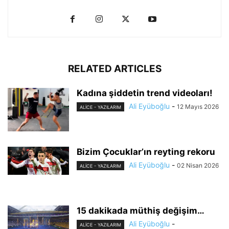
RELATED ARTICLES
Kadına şiddetin trend videoları!
Ali Eyüboğlu
-
12 Mayıs 2026
ALİCE - YAZILARIM
Bizim Çocuklar’ın reyting rekoru
Ali Eyüboğlu
-
02 Nisan 2026
ALİCE - YAZILARIM
15 dakikada müthiş değişim…
Ali Eyüboğlu
-
ALİCE - YAZILARIM