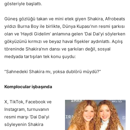
gösteriyle başlattı.
Güneş gözlüğü takan ve mini etek giyen Shakira, Afrobeats
yıldızı Burna Boy ile birlikte, Dünya Kupası’nın resmi şarkısı
olan ve ‘Haydi Gidelim’ anlamına gelen ‘Dai Dai’yi söylerken
gökyüzünü kırmızı ve beyaz havai fişekler aydınlattı. Açılış
töreninde Shakira’nın dansı ve şarkıları değil, sosyal
medyada tartışılan tek konu şuydu:
“Sahnedeki Shakira mı, yoksa dublörü müydü?”
Komplocular işbaşında
X, TikTok, Facebook ve
Instagram, turnuvanın
resmi marşı ‘Dai Dai’yi
söyleyenin Shakira