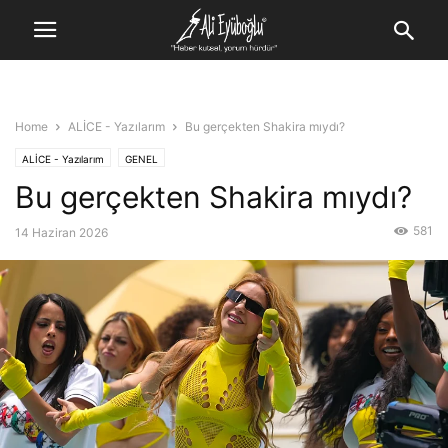
Home
ALİCE - Yazılarım
Bu gerçekten Shakira mıydı?
ALİCE - Yazılarım
GENEL
Bu gerçekten Shakira mıydı?
581
14 Haziran 2026