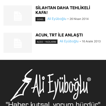
SİLAHTAN DAHA TEHLİKELİ
KAFA!
Ali Eyüboğlu
-
26 Nisan 2014
GENEL
ACUN, TRT İLE ANLAŞTI
Ali Eyüboğlu
-
16 Aralık 2013
ALİCE - YAZILARIM