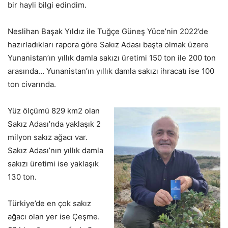
bir hayli bilgi edindim.
Neslihan Başak Yıldız ile Tuğçe Güneş Yüce’nin 2022’de
hazırladıkları rapora göre Sakız Adası başta olmak üzere
Yunanistan’ın yıllık damla sakızı üretimi 150 ton ile 200 ton
arasında… Yunanistan’ın yıllık damla sakızı ihracatı ise 100
ton civarında.
Yüz ölçümü 829 km2 olan
Sakız Adası’nda yaklaşık 2
milyon sakız ağacı var.
Sakız Adası’nın yıllık damla
sakızı üretimi ise yaklaşık
130 ton.
Türkiye’de en çok sakız
ağacı olan yer ise Çeşme.