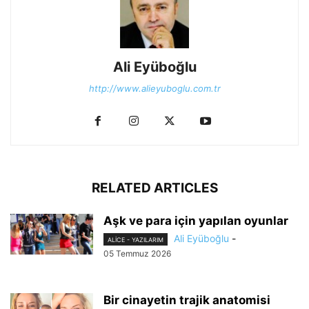
Ali Eyüboğlu
http://www.alieyuboglu.com.tr
RELATED ARTICLES
Aşk ve para için yapılan oyunlar
Ali Eyüboğlu
-
ALİCE - YAZILARIM
05 Temmuz 2026
Bir cinayetin trajik anatomisi