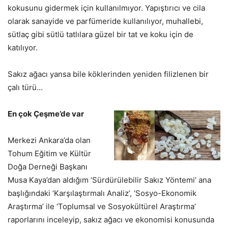
kokusunu gidermek için kullanılmıyor. Yapıştırıcı ve cila
olarak sanayide ve parfümeride kullanılıyor, muhallebi,
sütlaç gibi sütlü tatlılara güzel bir tat ve koku için de
katılıyor.
Sakız ağacı yansa bile köklerinden yeniden filizlenen bir
çalı türü…
En çok Çeşme’de var
Merkezi Ankara’da olan
Tohum Eğitim ve Kültür
Doğa Derneği Başkanı
Musa Kaya’dan aldığım ‘Sürdürülebilir Sakız Yöntemi’ ana
başlığındaki ‘Karşılaştırmalı Analiz’, ‘Sosyo-Ekonomik
Araştırma’ ile ‘Toplumsal ve Sosyokültürel Araştırma’
raporlarını inceleyip, sakız ağacı ve ekonomisi konusunda