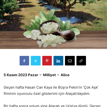
5 Kasım 2023 Pazar – Milliyet – Alice
Geçen hafta Hasan Can Kaya ile Büşra Pekin’in ‘Çok Aşk’
filminin oyunculu özel gösterimi için Alaçatı’daydım.
Bir hafta sonra yolum yine Alaçatı ve Urla’ya düştü. Geçen