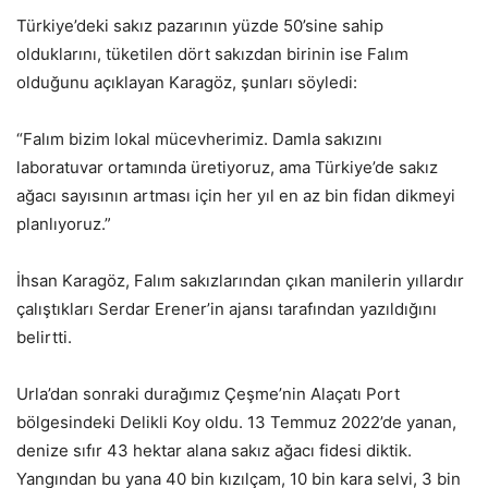
Türkiye’deki sakız pazarının yüzde 50’sine sahip
olduklarını, tüketilen dört sakızdan birinin ise Falım
olduğunu açıklayan Karagöz, şunları söyledi:
“Falım bizim lokal mücevherimiz. Damla sakızını
laboratuvar ortamında üretiyoruz, ama Türkiye’de sakız
ağacı sayısının artması için her yıl en az bin fidan dikmeyi
planlıyoruz.”
İhsan Karagöz, Falım sakızlarından çıkan manilerin yıllardır
çalıştıkları Serdar Erener’in ajansı tarafından yazıldığını
belirtti.
Urla’dan sonraki durağımız Çeşme’nin Alaçatı Port
bölgesindeki Delikli Koy oldu. 13 Temmuz 2022’de yanan,
denize sıfır 43 hektar alana sakız ağacı fidesi diktik.
Yangından bu yana 40 bin kızılçam, 10 bin kara selvi, 3 bin