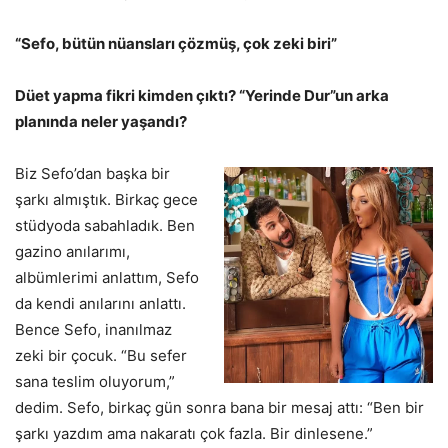
“Sefo, bütün nüansları çözmüş, çok zeki biri”
Düet yapma fikri kimden çıktı? “Yerinde Dur”un arka
planında neler yaşandı?
Biz Sefo’dan başka bir
şarkı almıştık. Birkaç gece
stüdyoda sabahladık. Ben
gazino anılarımı,
albümlerimi anlattım, Sefo
da kendi anılarını anlattı.
Bence Sefo, inanılmaz
zeki bir çocuk. “Bu sefer
sana teslim oluyorum,”
dedim. Sefo, birkaç gün sonra bana bir mesaj attı: “Ben bir
şarkı yazdım ama nakaratı çok fazla. Bir dinlesene.”