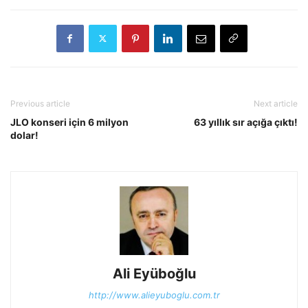
Previous article
Next article
JLO konseri için 6 milyon
63 yıllık sır açığa çıktı!
dolar!
Ali Eyüboğlu
http://www.alieyuboglu.com.tr