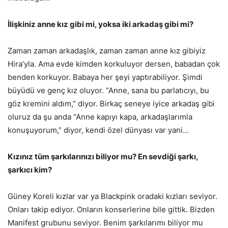
İlişkiniz anne kız gibi mi, yoksa iki arkadaş gibi mi?
Zaman zaman arkadaşlık, zaman zaman anne kız gibiyiz
Hira’yla. Ama evde kimden korkuluyor dersen, babadan çok
benden korkuyor. Babaya her şeyi yaptırabiliyor. Şimdi
büyüdü ve genç kız oluyor. “Anne, sana bu parlatıcıyı, bu
göz kremini aldım,” diyor. Birkaç seneye iyice arkadaş gibi
oluruz da şu anda “Anne kapıyı kapa, arkadaşlarımla
konuşuyorum,” diyor, kendi özel dünyası var yani…
Kızınız tüm şarkılarınızı biliyor mu? En sevdiği şarkı,
şarkıcı kim?
Güney Koreli kızlar var ya Blackpink oradaki kızları seviyor.
Onları takip ediyor. Onların konserlerine bile gittik. Bizden
Manifest grubunu seviyor. Benim şarkılarımı biliyor mu