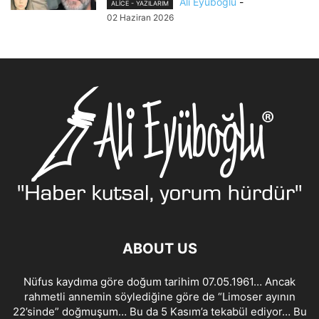
Ali Eyüboğlu
-
ALİCE - YAZILARIM
02 Haziran 2026
ABOUT US
Nüfus kaydıma göre doğum tarihim 07.05.1961… Ancak
rahmetli annemin söylediğine göre de “Limoser ayının
22’sinde” doğmuşum… Bu da 5 Kasım’a tekabül ediyor… Bu