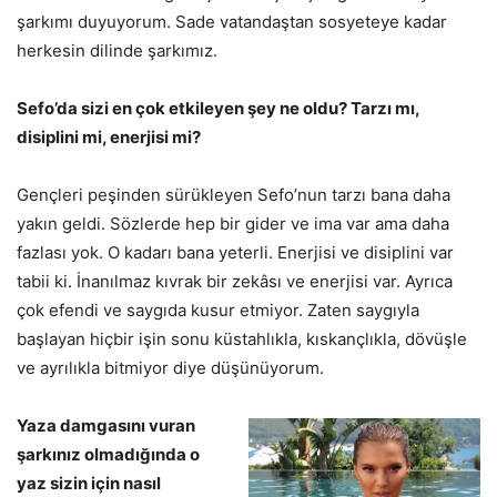
şarkımı duyuyorum. Sade vatandaştan sosyeteye kadar
herkesin dilinde şarkımız.
Sefo’da sizi en çok etkileyen şey ne oldu? Tarzı mı,
disiplini mi, enerjisi mi?
Gençleri peşinden sürükleyen Sefo’nun tarzı bana daha
yakın geldi. Sözlerde hep bir gider ve ima var ama daha
fazlası yok. O kadarı bana yeterli. Enerjisi ve disiplini var
tabii ki. İnanılmaz kıvrak bir zekâsı ve enerjisi var. Ayrıca
çok efendi ve saygıda kusur etmiyor. Zaten saygıyla
başlayan hiçbir işin sonu küstahlıkla, kıskançlıkla, dövüşle
ve ayrılıkla bitmiyor diye düşünüyorum.
Yaza damgasını vuran
şarkınız olmadığında o
yaz sizin için nasıl