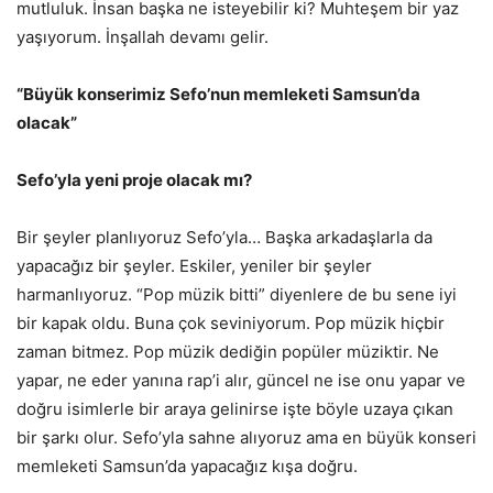
mutluluk. İnsan başka ne isteyebilir ki? Muhteşem bir yaz
yaşıyorum. İnşallah devamı gelir.
“Büyük konserimiz Sefo’nun memleketi Samsun’da
olacak”
Sefo’yla yeni proje olacak mı?
Bir şeyler planlıyoruz Sefo’yla… Başka arkadaşlarla da
yapacağız bir şeyler. Eskiler, yeniler bir şeyler
harmanlıyoruz. “Pop müzik bitti” diyenlere de bu sene iyi
bir kapak oldu. Buna çok seviniyorum. Pop müzik hiçbir
zaman bitmez. Pop müzik dediğin popüler müziktir. Ne
yapar, ne eder yanına rap’i alır, güncel ne ise onu yapar ve
doğru isimlerle bir araya gelinirse işte böyle uzaya çıkan
bir şarkı olur. Sefo’yla sahne alıyoruz ama en büyük konseri
memleketi Samsun’da yapacağız kışa doğru.