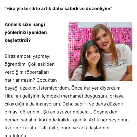
“Hira’yla birlikte artık daha sabırlı ve düzenliyim”
Annelik size hangi
yönlerinizi yeniden
keşfettirdi?
Biraz empati yapmayı
öğrendim. Çok eskiden
verdiğim röportajları
hatırlar mısın? Çocuktan
bayağı uzaktım, istemiyordum. Önce kariyer diyordum.
Hira’nın gelişinin içimdeki merhamet duygusunu ortaya
çıkardığına da inanıyorum. Daha sabırlı ve daha düzenli
olmayı öğrendim. Şu an uyuyor mesela… Çeşme’den
hemen sabahın köründe kalktık geldik. Artık her şey onun
üzerine kurulu. Tatil öyle, onun ve arkadaşlarının
mutluluğu…