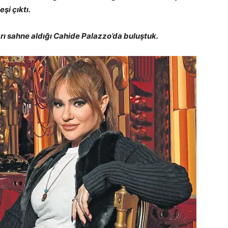
şi çıktı.
ı sahne aldığı Cahide Palazzo’da buluştuk.