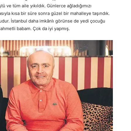
ü ve tüm aile yıkıldık. Günlerce ağladığımızı
yla kısa bir süre sonra güzel bir mahalleye taşındık.
dur. İstanbul daha imkânlı görünse de yedi çocuğu
 rahmetli babam. Çok da iyi yapmış.