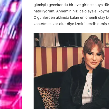
gitmişti) gecekondu bir eve girince suya düşt
hatırlıyorum. Annemin hızlıca olaya el koyması
O günlerden aklımda kalan en önemli olay bu
zaptetmek zor olur diye İzmir’i tercih etmiş