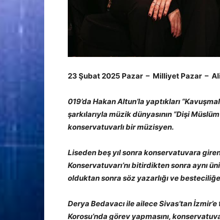
23 Şubat 2025 Pazar – Milliyet Pazar – Al
019’da Hakan Altun’la yaptıkları “Kavuşmal
şarkılarıyla müzik dünyasının “Dişi Müslü
konservatuvarlı bir müzisyen.
Liseden beş yıl sonra konservatuvara giren, 
Konservatuvarı’nı bitirdikten sonra aynı ü
olduktan sonra söz yazarlığı ve bestecili
Derya Bedavacı ile ailece Sivas’tan İzmir’e
Korosu’nda görev yapmasını, konservatuv