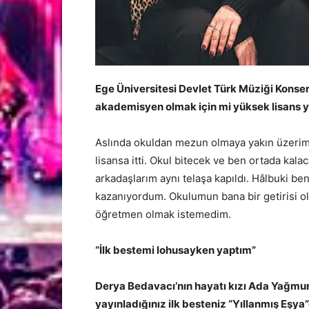
Ege Üniversitesi Devlet Türk Müziği Konse
akademisyen olmak için mi yüksek lisans 
Aslında okuldan mezun olmaya yakın üzerimize
lisansa itti. Okul bitecek ve ben ortada kalac
arkadaşlarım aynı telaşa kapıldı. Hâlbuki ben 
kazanıyordum. Okulumun bana bir getirisi o
öğretmen olmak istemedim.
“İlk bestemi lohusayken yaptım”
Derya Bedavacı’nın hayatı kızı Ada Yağmur’
yayınladığınız ilk besteniz “Yıllanmış Eşya