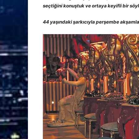
seçtiğini konuştuk ve ortaya keyifli bir söyle
44 yaşındaki şarkıcıyla perşembe akşamlar