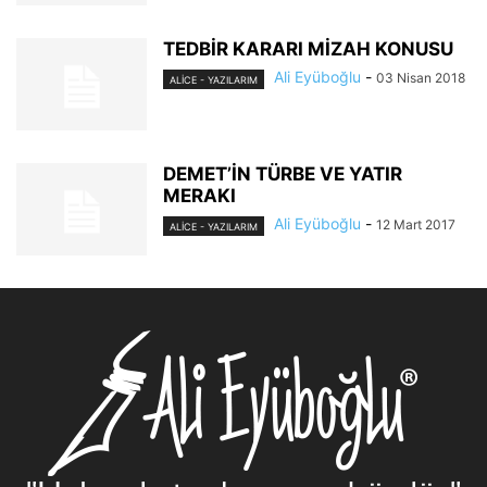
TEDBİR KARARI MİZAH KONUSU
Ali Eyüboğlu
-
03 Nisan 2018
ALİCE - YAZILARIM
DEMET’İN TÜRBE VE YATIR
MERAKI
Ali Eyüboğlu
-
12 Mart 2017
ALİCE - YAZILARIM