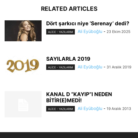
RELATED ARTICLES
Dört şarkıcı niye ‘Serenay’ dedi?
Ali Eyüboğlu
-
23 Ekim 2025
ALİCE - YAZILARIM
SAYILARLA 2019
Ali Eyüboğlu
-
31 Aralık 2019
ALİCE - YAZILARIM
KANAL D “KAYIP”I NEDEN
BİTİR(E)MEDİ!
Ali Eyüboğlu
-
19 Aralık 2013
ALİCE - YAZILARIM