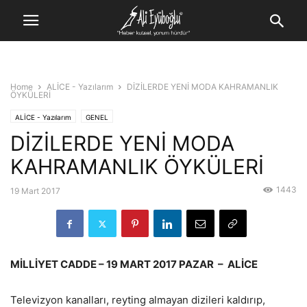
Home
ALİCE - Yazılarım
DİZİLERDE YENİ MODA KAHRAMANLIK
ÖYKÜLERİ
ALİCE - Yazılarım
GENEL
DİZİLERDE YENİ MODA
KAHRAMANLIK ÖYKÜLERİ
1443
19 Mart 2017
MİLLİYET CADDE – 19 MART 2017 PAZAR – ALİCE
Televizyon kanalları, reyting almayan dizileri kaldırıp,