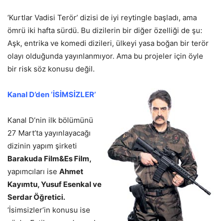
‘Kurtlar Vadisi Terör’ dizisi de iyi reytingle başladı, ama
ömrü iki hafta sürdü. Bu dizilerin bir diğer özelliği de şu:
Aşk, entrika ve komedi dizileri, ülkeyi yasa boğan bir terör
olayı olduğunda yayınlanmıyor. Ama bu projeler için öyle
bir risk söz konusu değil.
Kanal D’den ‘İSİMSİZLER’
Kanal D’nin ilk bölümünü
27 Mart’ta yayınlayacağı
dizinin yapım şirketi
Barakuda Film&Es Film,
yapımcıları ise
Ahmet
Kayımtu, Yusuf Esenkal ve
Serdar Öğretici.
‘İsimsizler’in konusu ise