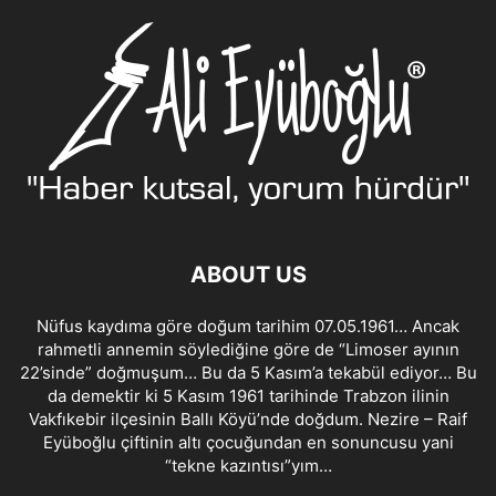
ABOUT US
Nüfus kaydıma göre doğum tarihim 07.05.1961… Ancak
rahmetli annemin söylediğine göre de “Limoser ayının
22’sinde” doğmuşum… Bu da 5 Kasım’a tekabül ediyor… Bu
da demektir ki 5 Kasım 1961 tarihinde Trabzon ilinin
Vakfıkebir ilçesinin Ballı Köyü’nde doğdum. Nezire – Raif
Eyüboğlu çiftinin altı çocuğundan en sonuncusu yani
“tekne kazıntısı”yım…