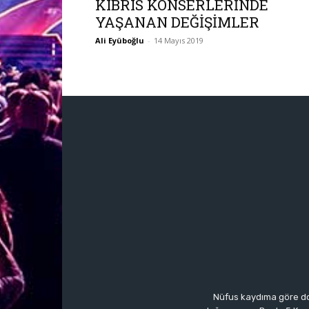
KIBRIS KONSERLERİNDE
YAŞANAN DEĞİŞİMLER
Ali Eyüboğlu
-
14 Mayıs 2019
Nüfus kaydıma göre do