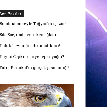
Son Yazılar
Bu iddianameyle Tuğyan’ın işi zor!
Eda Ece, ifade verirken ağladı
Haluk Levent’in efsunladıkları!
Hayko Cepkin’e niye tepki yağdı?
Fatih Portakal’ın gerçek pişmanlığı!