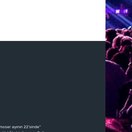
moser ayının 22’sinde”