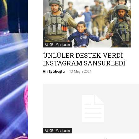
ALİCE - Yazılarım
ÜNLÜLER DESTEK VERDİ
INSTAGRAM SANSÜRLEDİ
Ali Eyüboğlu
-
13 Mayıs 2021
ALİCE - Yazılarım