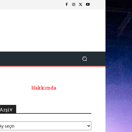
Hakkımda
Arşiv
şiv