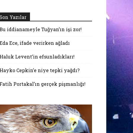
Son Yazılar
Bu iddianameyle Tuğyan’ın işi zor!
Eda Ece, ifade verirken ağladı
Haluk Levent’in efsunladıkları!
Hayko Cepkin’e niye tepki yağdı?
Fatih Portakal’ın gerçek pişmanlığı!