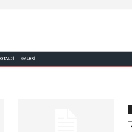
OSTALJİ
GALERİ
Ar