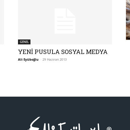
GENEL
YENİ PUSULA SOSYAL MEDYA
Ali Eyüboğlu
-
29 Haziran 2013