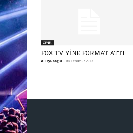
GENEL
FOX TV YİNE FORMAT ATTI!
Ali Eyüboğlu
-
04 Temmuz 2013