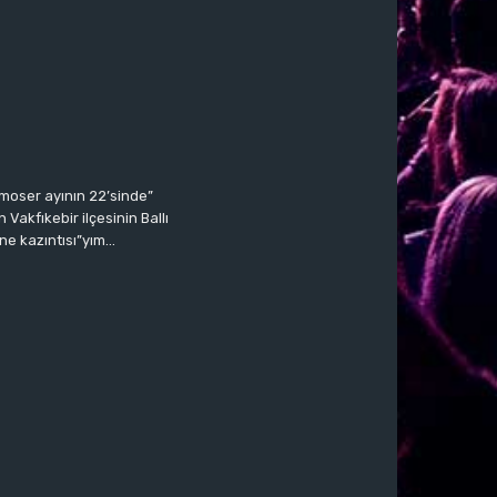
moser ayının 22’sinde”
Vakfıkebir ilçesinin Ballı
ne kazıntısı”yım…