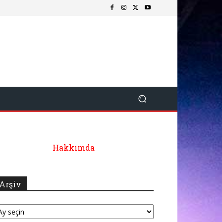
Hakkımda
Arşiv
şiv