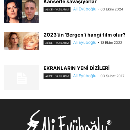
Kanserle savaşıyorlar
Ali Eyüboğlu
-
03 Ekim 2024
ALİCE - YAZILARIM
2023’ün ‘Bergen’i hangi film olur?
Ali Eyüboğlu
-
18 Ekim 2022
ALİCE - YAZILARIM
EKRANLARIN YENİ DİZİLERİ
Ali Eyüboğlu
-
03 Şubat 2017
ALİCE - YAZILARIM