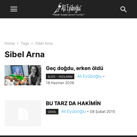
Home
Tags
Sibel Arna
Sibel Arna
Geç doğdu, erken öldü
Ali Eyüboğlu
-
ALİCE - YAZILARIM
18 Haziran 2026
BU TARZ DA HAKİMİN
Ali Eyüboğlu
-
08 Şubat 2015
GENEL