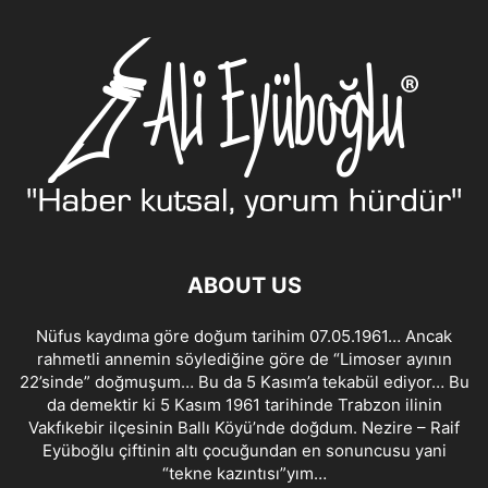
ABOUT US
Nüfus kaydıma göre doğum tarihim 07.05.1961… Ancak
rahmetli annemin söylediğine göre de “Limoser ayının
22’sinde” doğmuşum… Bu da 5 Kasım’a tekabül ediyor… Bu
da demektir ki 5 Kasım 1961 tarihinde Trabzon ilinin
Vakfıkebir ilçesinin Ballı Köyü’nde doğdum. Nezire – Raif
Eyüboğlu çiftinin altı çocuğundan en sonuncusu yani
“tekne kazıntısı”yım…