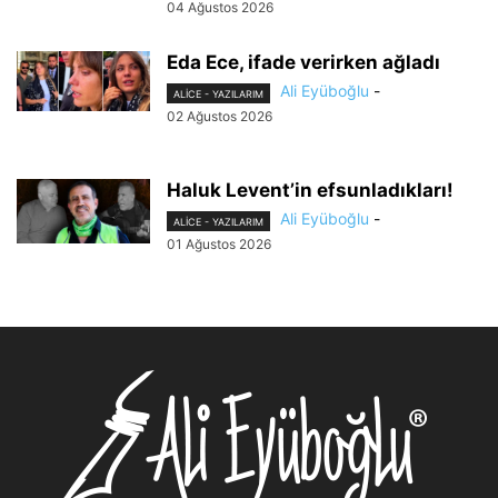
04 Ağustos 2026
Eda Ece, ifade verirken ağladı
Ali Eyüboğlu
-
ALİCE - YAZILARIM
02 Ağustos 2026
Haluk Levent’in efsunladıkları!
Ali Eyüboğlu
-
ALİCE - YAZILARIM
01 Ağustos 2026