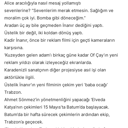
Alice aracılığıyla nasıl mesaj yollamıştı
sevenlerine? “Sevenlerim merak etmesin. Sağlığım ve
moralim çok iyi. Bomba gibi döneceğim.”
Aradan üç ay bile geçmeden İnanır dediğini yaptı.
Üstelik bir değil, iki koldan dönüş yaptı.
Kadir İnanır, önce bir reklam filmi için geçti kameraların
karşısına.
‘Kuzeyden gelen adam’ı birkaç güne kadar Of Çay’ın yeni
reklam yıldızı olarak izleyeceğiz ekranlarda.
Karadenizli sanatçının diğer projesiyse asıl işi olan
aktörlükle ilgili.
Üstelik İnanır’ın yeni filminin çekim yeri ‘baba ocağı’
Trabzon.
Ahmet Sönmez’in yönetmenliğini yapacağı ‘Elveda
Katya’nın çekimleri 15 Mayıs’ta Batum’da başlayacak.
Batum’da bir hafta sürecek çekimlerin ardından ekip,
Trabzon’a geçecek.