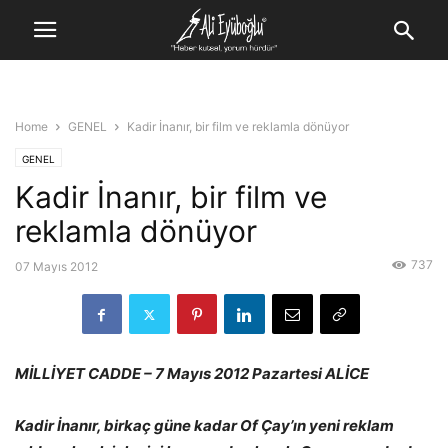
Home
GENEL
Kadir İnanır, bir film ve reklamla dönüyor
GENEL
Kadir İnanır, bir film ve
reklamla dönüyor
737
07 Mayıs 2012
MİLLİYET CADDE – 7 Mayıs 2012 Pazartesi ALİCE
Kadir İnanır, birkaç güne kadar Of Çay’ın yeni reklam