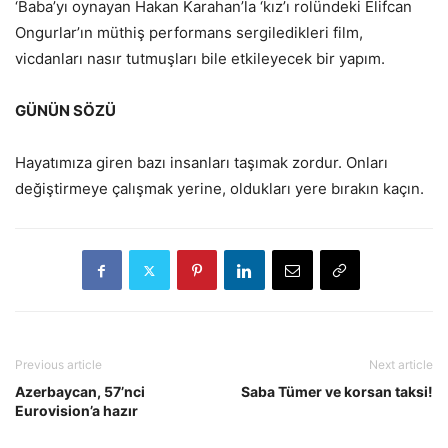
‘Baba’yı oynayan Hakan Karahan’la ‘kız’ı rolündeki Elifcan
Ongurlar’ın müthiş performans sergiledikleri film,
vicdanları nasır tutmuşları bile etkileyecek bir yapım.
GÜNÜN SÖZÜ
Hayatımıza giren bazı insanları taşımak zordur. Onları
değiştirmeye çalışmak yerine, oldukları yere bırakın kaçın.
Previous article
Next article
Azerbaycan, 57’nci
Saba Tümer ve korsan taksi!
Eurovision’a hazır