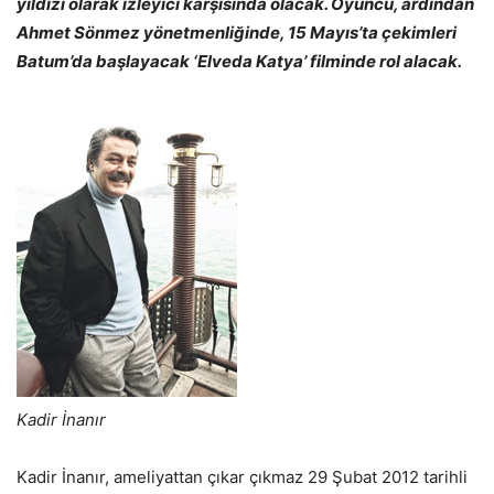
yıldızı olarak izleyici karşısında olacak. Oyuncu, ardından
Ahmet Sönmez yönetmenliğinde, 15 Mayıs’ta çekimleri
Batum’da başlayacak ‘Elveda Katya’ filminde rol alacak.
Kadir İnanır
Kadir İnanır, ameliyattan çıkar çıkmaz 29 Şubat 2012 tarihli