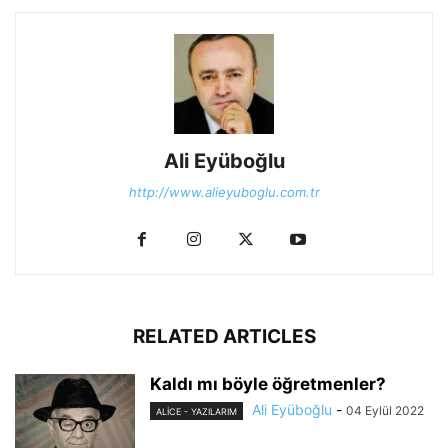
Ali Eyüboğlu
http://www.alieyuboglu.com.tr
RELATED ARTICLES
Kaldı mı böyle öğretmenler?
Ali Eyüboğlu
-
04 Eylül 2022
ALİCE - YAZILARIM