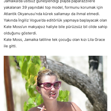
Jamaika’da üstsüz güneşlendiği plajda paparazzilere
yakalanan 39 yaşındaki top model, formunu korumak için
Atlantik Okyanusu’nda kürek sallamayı da ihmal etmedi.
Yakında İngiliz Vogue’da editörlük yapmaya başlayacak olan
Kate Moss’un makyajsız haliyle bile pürüzsüz bil cilde sahip
olduğunu gösterdi.
Kate Moss, Jamaika tatiline tek çocuğu olan kızı Lila Grace
ile gitti.