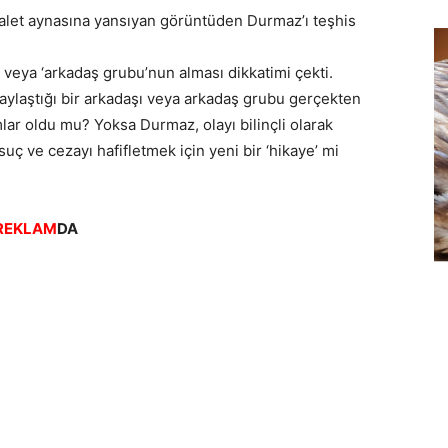
uvalet aynasına yansıyan görüntüden Durmaz’ı teşhis
’ veya ‘arkadaş grubu’nun alması dikkatimi çekti.
aylaştığı bir arkadaşı veya arkadaş grubu gerçekten
lar oldu mu? Yoksa Durmaz, olayı bilinçli olarak
uç ve cezayı hafifletmek için yeni bir ‘hikaye’ mi
REKLAM
DA