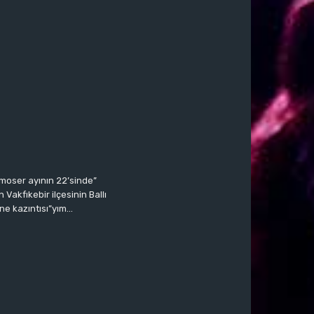
moser ayının 22’sinde”
Vakfıkebir ilçesinin Ballı
ne kazıntısı”yım…