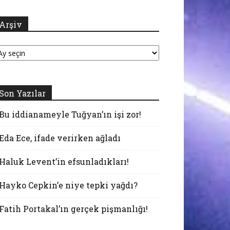
Arşiv
şiv
Son Yazılar
Bu iddianameyle Tuğyan’ın işi zor!
Eda Ece, ifade verirken ağladı
Haluk Levent’in efsunladıkları!
Hayko Cepkin’e niye tepki yağdı?
Fatih Portakal’ın gerçek pişmanlığı!