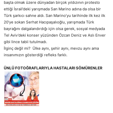
başta olmak üzere dünyadan birçok yıldızının protesto
ettiği İsrail’deki yarışmada San Marino adına da olsa bir
Türk şarkıcı sahne aldı. San Marino’yu tarihinde ilk kez ilk
20’ye sokan Serhat Hacıpaşalıoğlu, yarışmada Türk
bayrağını dalgalandırdığı için olsa gerek, sosyal medyada
Tel Aviv’deki konser yüzünden Özcan Deniz ve Aslı Enver
gibi lince tabii tutulmadı.
İlginç değil mi? Ülke aynı, şehir aynı, mevzu aynı ama
insanımızın gösterdiği refleks farklı.
ÜNLÜ FOTOĞRAFLARIYLA HASTALARI SÖMÜRENLER