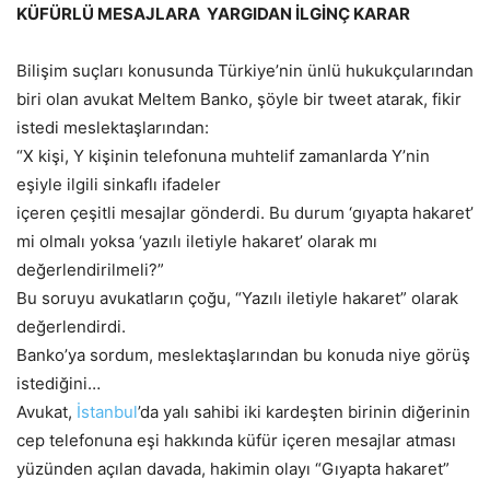
KÜFÜRLÜ MESAJLARA YARGIDAN İLGİNÇ KARAR
Bilişim suçları konusunda Türkiye’nin ünlü hukukçularından
biri olan avukat Meltem Banko, şöyle bir tweet atarak, fikir
istedi meslektaşlarından:
“X kişi, Y kişinin telefonuna muhtelif zamanlarda Y’nin
eşiyle ilgili sinkaflı ifadeler
içeren çeşitli mesajlar gönderdi. Bu durum ‘gıyapta hakaret’
mi olmalı yoksa ‘yazılı iletiyle hakaret’ olarak mı
değerlendirilmeli?”
Bu soruyu avukatların çoğu, “Yazılı iletiyle hakaret” olarak
değerlendirdi.
Banko’ya sordum, meslektaşlarından bu konuda niye görüş
istediğini…
Avukat,
İstanbul
’da yalı sahibi iki kardeşten birinin diğerinin
cep telefonuna eşi hakkında küfür içeren mesajlar atması
yüzünden açılan davada, hakimin olayı “Gıyapta hakaret”