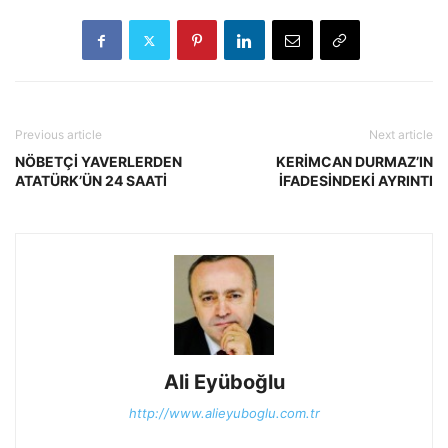
Previous article
Next article
NÖBETÇİ YAVERLERDEN
KERİMCAN DURMAZ’IN
ATATÜRK’ÜN 24 SAATİ
İFADESİNDEKİ AYRINTI
Ali Eyüboğlu
http://www.alieyuboglu.com.tr