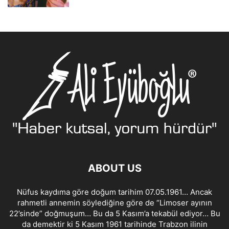
ABOUT US
Nüfus kaydıma göre doğum tarihim 07.05.1961… Ancak
rahmetli annemin söylediğine göre de “Limoser ayının
22’sinde” doğmuşum… Bu da 5 Kasım’a tekabül ediyor… Bu
da demektir ki 5 Kasım 1961 tarihinde Trabzon ilinin