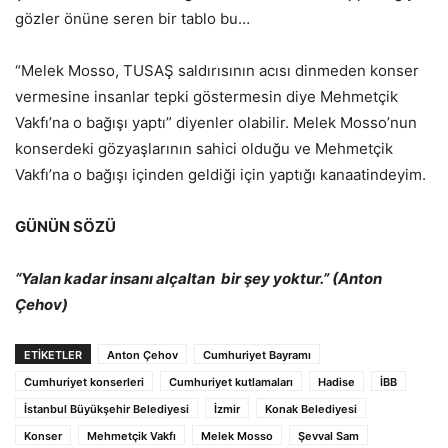
gözler önüne seren bir tablo bu…
“Melek Mosso, TUSAŞ saldırısının acısı dinmeden konser
vermesine insanlar tepki göstermesin diye Mehmetçik
Vakfı’na o bağışı yaptı” diyenler olabilir. Melek Mosso’nun
konserdeki gözyaşlarının sahici olduğu ve Mehmetçik
Vakfı’na o bağışı içinden geldiği için yaptığı kanaatindeyim.
GÜNÜN SÖZÜ
“Yalan kadar insanı alçaltan bir şey yoktur.” (Anton
Çehov)
ETİKETLER
Anton Çehov
Cumhuriyet Bayramı
Cumhuriyet konserleri
Cumhuriyet kutlamaları
Hadise
İBB
İstanbul Büyükşehir Belediyesi
İzmir
Konak Belediyesi
Konser
Mehmetçik Vakfı
Melek Mosso
Şevval Sam