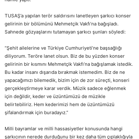
TUSAŞ’a yapılan terör saldırısını lanetleyen şarkıcı konser
gelirinin bir bölümünü Mehmetçik Vakfı’na bağışladı.
Sahnede gözyaşlarını tutamayan şarkıcı şunları söyledi:
“Şehit ailelerine ve Türkiye Cumhuriyeti’ne başsağlığı
diliyorum. Teröre lanet olsun. Biz de bu yüzden konser
gelirinin bir kısmını Mehmetçik Vakfı’na bağışlamak istedik.
Bu kadar insanı dışarıda bırakmak istemedim. Biz de ne
yapacağımızı bilemedik, bizim için de zor süreçti, konseri
gerçekleştirmeye karar verdik. Müzik sadece eğlenmek
için değildir, keder ve üzüntümüzü de müzikle
belirtebiliriz. Hem kederimizi hem de üzüntümüzü
şifalandırmak için buradayız.”
Milli bayramlar ve milli hassasiyetler konusunda hangi
şarkıcının nerede durduğunu bir kez daha tüm çıplaklığıyla