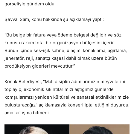
görseliyle gündem oldu.
Şevval Sam, konu hakkında şu açıklamayı yaptı:
“Bu belge bir fatura veya ödeme belgesi değildir ve söz
konusu rakam total bir organizasyon bütçesini içerir.
Bunun içinde ses-ışık sahne, ulaşım, konaklama, ağırlama,
jeneratör, reji, sanatçı kaşesi dahil olmak üzere bütün
prodüksiyon giderleri mevcuttur.”
Konak Belediyesi, “Mali disiplin adımlarımızın meyvelerini
toplayıp, ekonomik sıkıntılarımızı aştığımız günlerde
komşularımızı yeniden kültürel ve sanatsal etkinliklerimizle
buluşturacağız” açıklamasıyla konseri iptal ettiğini duyurdu,
ama tartışma bitmedi.