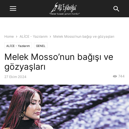
Home
ALİCE - Yazılarım
Melek Mosso’nun bağışı ve gözyaşları
ALİCE - Yazılarım
GENEL
Melek Mosso’nun bağışı ve
gözyaşları
744
27 Ekim 2024