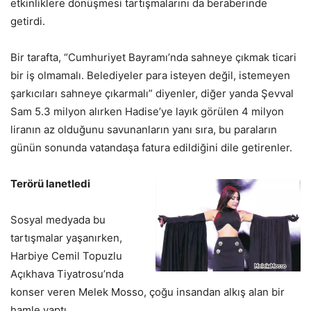
etkinliklere dönüşmesi tartışmalarını da beraberinde
getirdi.
Bir tarafta, “Cumhuriyet Bayramı’nda sahneye çıkmak ticari
bir iş olmamalı. Belediyeler para isteyen değil, istemeyen
şarkıcıları sahneye çıkarmalı” diyenler, diğer yanda Şevval
Sam 5.3 milyon alırken Hadise’ye layık görülen 4 milyon
liranın az olduğunu savunanların yanı sıra, bu paraların
günün sonunda vatandaşa fatura edildiğini dile getirenler.
Terörü lanetledi
Sosyal medyada bu
tartışmalar yaşanırken,
Harbiye Cemil Topuzlu
Açıkhava Tiyatrosu’nda
konser veren Melek Mosso, çoğu insandan alkış alan bir
hamle yaptı.