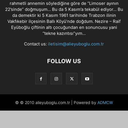
rahmetli annemin söylediğine göre de “Limoser ayının
22’sinde” doğmuşum… Bu da 5 Kasım’a tekabül ediyor… Bu
da demektir ki 5 Kasım 1961 tarihinde Trabzon ilinin
Vakfıkebir ilçesinin Ballı Köyü’nde doğdum. Nezire – Raif
Eyüboğlu çiftinin altı çocuğundan en sonuncusu yani
“tekne kazıntısı”yım…
Contact us:
iletisim@alieyuboglu.com.tr
FOLLOW US
© © 2010 alieyuboglu.com.tr | Powered by
ADMCW