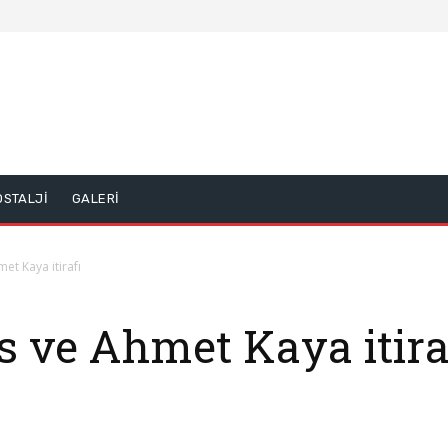
OSTALJİ
GALERİ
t Kaya itirafı
 ve Ahmet Kaya itira