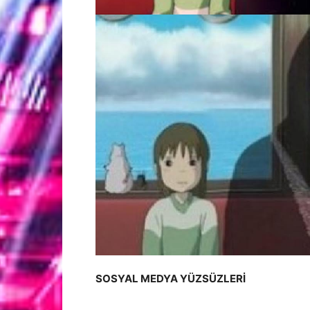
SOSYAL MEDYA YÜZSÜZLERİ