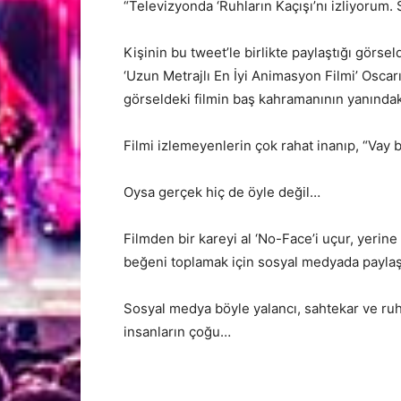
“Televizyonda ‘Ruhların Kaçışı’nı izliyorum. 
Kişinin bu tweet’le birlikte paylaştığı görse
‘Uzun Metrajlı En İyi Animasyon Filmi’ Osca
görseldeki filmin baş kahramanının yanındak
Filmi izlemeyenlerin çok rahat inanıp, “Vay 
Oysa gerçek hiç de öyle değil…
Filmden bir kareyi al ‘No-Face’i uçur, yerine 
beğeni toplamak için sosyal medyada paylaş
Sosyal medya böyle yalancı, sahtekar ve ruh
insanların çoğu…