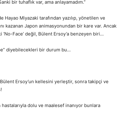
Sanki bir tuhaflık var, ama anlayamadım.”
lde Hayao Miyazaki tarafından yazılıp, yönetilen ve
rını kazanan Japon animasyonundan bir kare var. Ancak
i ‘No-Face’ değil, Bülent Ersoy’a benzeyen biri…
be” diyebilecekleri bir durum bu…
Bülent Ersoy’un kellesini yerleştir, sonra takipçi ve
!
 hastalarıyla dolu ve maalesef inanıyor bunlara