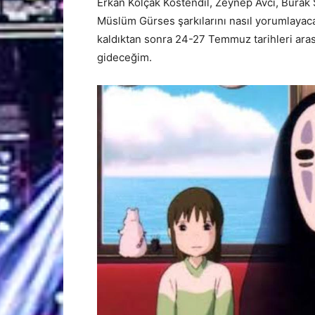
Erkan Kolçak Köstendil, Zeynep Avcı, Burak 
Müslüm Gürses şarkılarını nasıl yorumlayaca
kaldıktan sonra 24-27 Temmuz tarihleri arası
gideceğim.