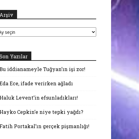
Arşiv
şiv
Son Yazılar
Bu iddianameyle Tuğyan’ın işi zor!
Eda Ece, ifade verirken ağladı
Haluk Levent’in efsunladıkları!
Hayko Cepkin’e niye tepki yağdı?
Fatih Portakal’ın gerçek pişmanlığı!