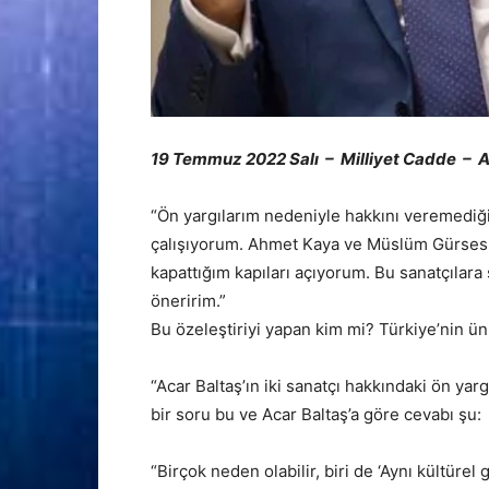
19 Temmuz 2022 Salı – Milliyet Cadde – A
“Ön yargılarım nedeniyle hakkını veremediği
çalışıyorum. Ahmet Kaya ve Müslüm Gürses
kapattığım kapıları açıyorum. Bu sanatçıla
öneririm.”
Bu özeleştiriyi yapan kim mi? Türkiye’nin ün
“Acar Baltaş’ın iki sanatçı hakkındaki ön yarg
bir soru bu ve Acar Baltaş’a göre cevabı şu:
“Birçok neden olabilir, biri de ‘Aynı kültürel