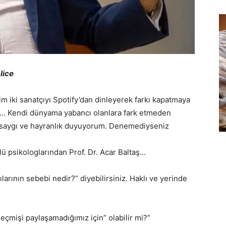
lice
m iki sanatçıyı Spotify’dan dinleyerek farkı kapatmaya
… Kendi dünyama yabancı olanlara fark etmeden
ra saygı ve hayranlık duyuyorum. Denemediyseniz
lü psikologlarından Prof. Dr. Acar Baltaş…
ılarının sebebi nedir?” diyebilirsiniz. Haklı ve yerinde
 geçmişi paylaşamadığımız için” olabilir mi?”