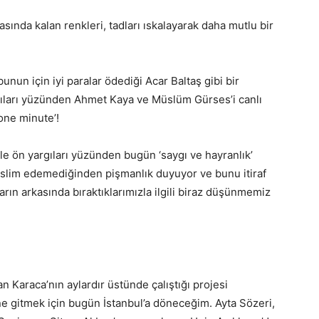
sında kalan renkleri, tadları ıskalayarak daha mutlu bir
unun için iyi paralar ödediği Acar Baltaş gibi bir
rgıları yüzünden Ahmet Kaya ve Müslüm Gürses’i canlı
one minute’!
ile ön yargıları yüzünden bugün ‘saygı ve hayranlık’
eslim edemediğinden pişmanlık duyuyor ve bunu itiraf
ın arkasında bıraktıklarımızla ilgili biraz düşünmemiz
n Karaca’nın aylardır üstünde çalıştığı projesi
e gitmek için bugün İstanbul’a döneceğim. Ayta Sözeri,