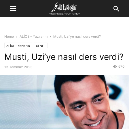
Home
ALİCE - Yazılarım
Musti, Uzi’ye nasıl ders verdi?
ALİCE - Yazılarım
GENEL
Musti, Uzi’ye nasıl ders verdi?
670
13 Temmuz 2023