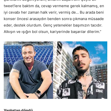
tweet’lere baktım da, cevap vermeme gerek kalmamış, en
iyi cevabı her zaman halk verir, vermiş de… Bu arada beni
konser öncesi arasaydın benden sonra çıkmana müsaade
eder, destek olurdum. Genç yetenekler başımızın tacıdır.
Alkışın ve ışığın bol olsun, kariyerinde başarılar dilerim.”
Yanlıştan döndü