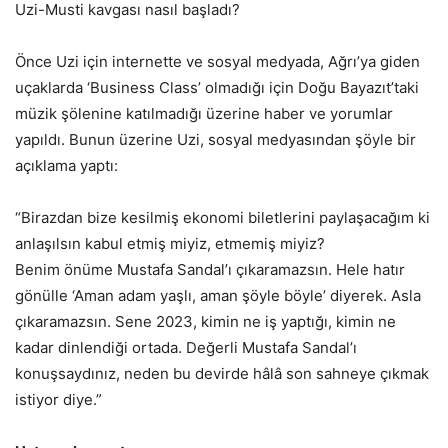
Uzi-Musti kavgası nasıl başladı?
Önce Uzi için internette ve sosyal medyada, Ağrı’ya giden
uçaklarda ‘Business Class’ olmadığı için Doğu Bayazıt’taki
müzik şölenine katılmadığı üzerine haber ve yorumlar
yapıldı. Bunun üzerine Uzi, sosyal medyasından şöyle bir
açıklama yaptı:
“Birazdan bize kesilmiş ekonomi biletlerini paylaşacağım ki
anlaşılsın kabul etmiş miyiz, etmemiş miyiz?
Benim önüme Mustafa Sandal’ı çıkaramazsın. Hele hatır
gönülle ‘Aman adam yaşlı, aman şöyle böyle’ diyerek. Asla
çıkaramazsın. Sene 2023, kimin ne iş yaptığı, kimin ne
kadar dinlendiği ortada. Değerli Mustafa Sandal’ı
konuşsaydınız, neden bu devirde hâlâ son sahneye çıkmak
istiyor diye.”