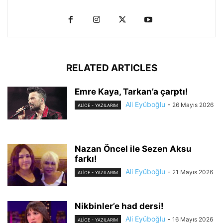
RELATED ARTICLES
Emre Kaya, Tarkan’a çarptı!
Ali Eyüboğlu
-
26 Mayıs 2026
ALİCE - YAZILARIM
Nazan Öncel ile Sezen Aksu
farkı!
Ali Eyüboğlu
-
21 Mayıs 2026
ALİCE - YAZILARIM
Nikbinler’e had dersi!
Ali Eyüboğlu
-
16 Mayıs 2026
ALİCE - YAZILARIM