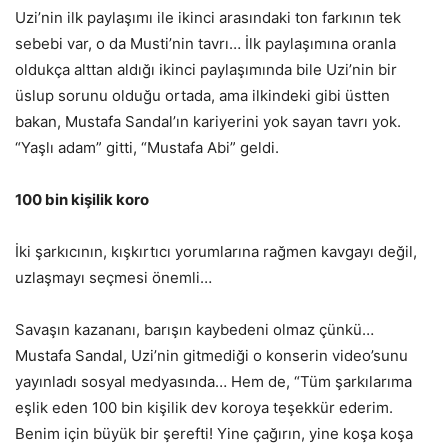
Uzi’nin ilk paylaşımı ile ikinci arasındaki ton farkının tek
sebebi var, o da Musti’nin tavrı… İlk paylaşımına oranla
oldukça alttan aldığı ikinci paylaşımında bile Uzi’nin bir
üslup sorunu olduğu ortada, ama ilkindeki gibi üstten
bakan, Mustafa Sandal’ın kariyerini yok sayan tavrı yok.
“Yaşlı adam” gitti, “Mustafa Abi” geldi.
100 bin kişilik koro
İki şarkıcının, kışkırtıcı yorumlarına rağmen kavgayı değil,
uzlaşmayı seçmesi önemli…
Savaşın kazananı, barışın kaybedeni olmaz çünkü…
Mustafa Sandal, Uzi’nin gitmediği o konserin video’sunu
yayınladı sosyal medyasında… Hem de, “Tüm şarkılarıma
eşlik eden 100 bin kişilik dev koroya teşekkür ederim.
Benim için büyük bir şerefti! Yine çağırın, yine koşa koşa