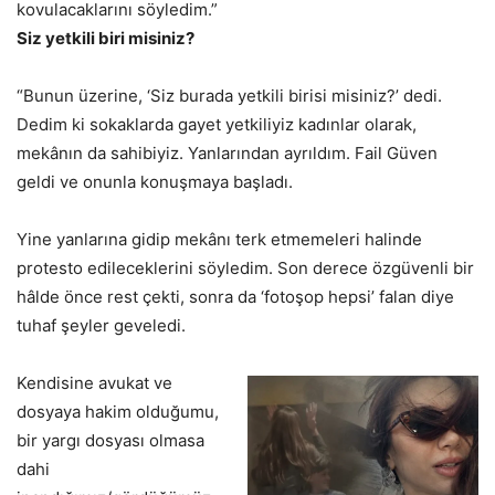
kovulacaklarını söyledim.”
Siz yetkili biri misiniz?
“Bunun üzerine, ‘Siz burada yetkili birisi misiniz?’ dedi.
Dedim ki sokaklarda gayet yetkiliyiz kadınlar olarak,
mekânın da sahibiyiz. Yanlarından ayrıldım. Fail Güven
geldi ve onunla konuşmaya başladı.
Yine yanlarına gidip mekânı terk etmemeleri halinde
protesto edileceklerini söyledim. Son derece özgüvenli bir
hâlde önce rest çekti, sonra da ‘fotoşop hepsi’ falan diye
tuhaf şeyler geveledi.
Kendisine avukat ve
dosyaya hakim olduğumu,
bir yargı dosyası olmasa
dahi