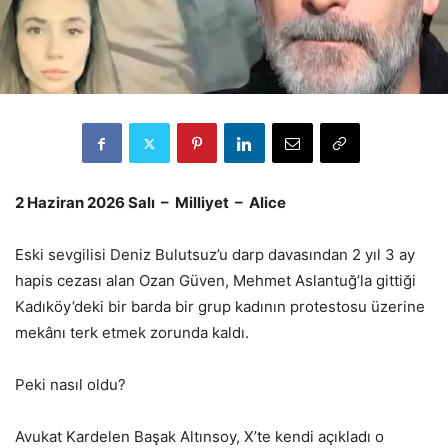
2 Haziran 2026 Salı – Milliyet – Alice
Eski sevgilisi Deniz Bulutsuz’u darp davasından 2 yıl 3 ay
hapis cezası alan Ozan Güven, Mehmet Aslantuğ’la gittiği
Kadıköy’deki bir barda bir grup kadının protestosu üzerine
mekânı terk etmek zorunda kaldı.
Peki nasıl oldu?
Avukat Kardelen Başak Altınsoy, X’te kendi açıkladı o