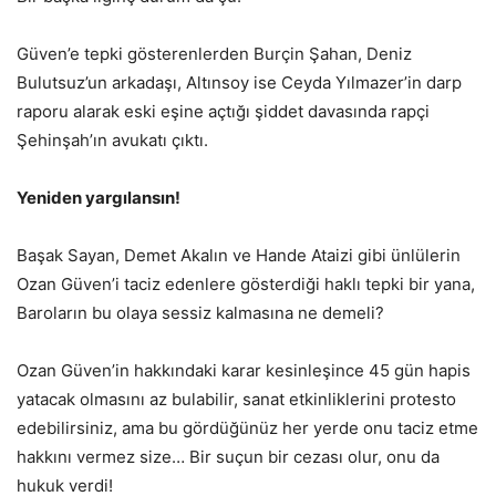
Güven’e tepki gösterenlerden Burçin Şahan, Deniz
Bulutsuz’un arkadaşı, Altınsoy ise Ceyda Yılmazer’in darp
raporu alarak eski eşine açtığı şiddet davasında rapçi
Şehinşah’ın avukatı çıktı.
Yeniden yargılansın!
Başak Sayan, Demet Akalın ve Hande Ataizi gibi ünlülerin
Ozan Güven’i taciz edenlere gösterdiği haklı tepki bir yana,
Baroların bu olaya sessiz kalmasına ne demeli?
Ozan Güven’in hakkındaki karar kesinleşince 45 gün hapis
yatacak olmasını az bulabilir, sanat etkinliklerini protesto
edebilirsiniz, ama bu gördüğünüz her yerde onu taciz etme
hakkını vermez size… Bir suçun bir cezası olur, onu da
hukuk verdi!