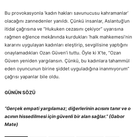
Bu provokasyonla ‘kadın hakları savunucusu kahramanlar’
olacağını zannedenler yanıldı. Çünkü insanlar, Aslantuğ’un
itidal çağrısına ve “Hukuken cezasını çekiyor” uyarısına
rağmen eğlence mekânında kurdukları ‘halk mahkemesi’nin
kararını uygulayan kadınları eleştirip, sevgilisine yaptığını
onaylamadıkları Ozan Güven’i tuttu. Öyle ki X’te, “Ozan
Güven yeniden yargılansın. Çünkü, bu kadınlara tahammül
eden oyuncunun birine şiddet uyguladığına inanmıyorum”
çağrısı yapanlar bile oldu.
GÜNÜN SÖZÜ
“Gerçek empati yargılamaz; diğerlerinin acısını tanır ve o
acının hissedilmesi için güvenli bir alan sağlar.” (Gabor
Mate)