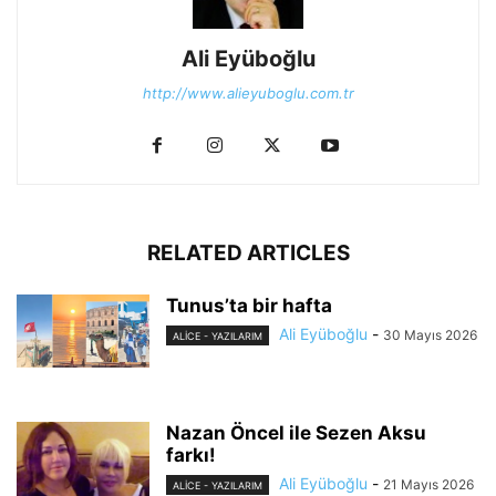
Ali Eyüboğlu
http://www.alieyuboglu.com.tr
RELATED ARTICLES
Tunus’ta bir hafta
Ali Eyüboğlu
-
30 Mayıs 2026
ALİCE - YAZILARIM
Nazan Öncel ile Sezen Aksu
farkı!
Ali Eyüboğlu
-
21 Mayıs 2026
ALİCE - YAZILARIM