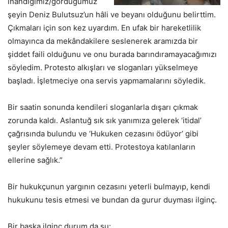
inandığımız/gördüğümüz
şeyin Deniz Bulutsuz’un hâli ve beyanı olduğunu belirttim.
Çıkmaları için son kez uyardım. En ufak bir hareketlilik
olmayınca da mekândakilere seslenerek aramızda bir
şiddet faili olduğunu ve onu burada barındıramayacağımızı
söyledim. Protesto alkışları ve sloganları yükselmeye
başladı. İşletmeciye ona servis yapmamalarını söyledik.
Bir saatin sonunda kendileri sloganlarla dışarı çıkmak
zorunda kaldı. Aslantuğ sık sık yanımıza gelerek ‘itidal’
çağrısında bulundu ve ‘Hukuken cezasını ödüyor’ gibi
şeyler söylemeye devam etti. Protestoya katılanların
ellerine sağlık.”
Bir hukukçunun yargının cezasını yeterli bulmayıp, kendi
hukukunu tesis etmesi ve bundan da gurur duyması ilginç.
Bir başka ilginç durum da şu: