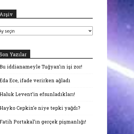
Arşiv
şiv
Son Yazılar
Bu iddianameyle Tuğyan’ın işi zor!
Eda Ece, ifade verirken ağladı
Haluk Levent’in efsunladıkları!
Hayko Cepkin’e niye tepki yağdı?
Fatih Portakal’ın gerçek pişmanlığı!