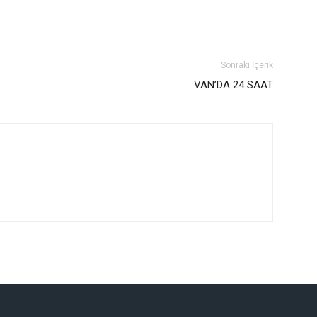
Sonraki İçerik
VAN’DA 24 SAAT