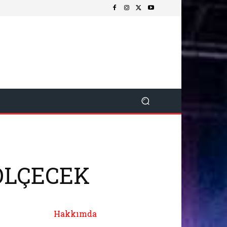
 ÖLÇECEK
Hakkımda