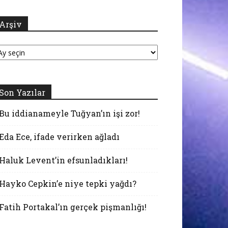
Arşiv
şiv
Son Yazılar
Bu iddianameyle Tuğyan’ın işi zor!
Eda Ece, ifade verirken ağladı
Haluk Levent’in efsunladıkları!
Hayko Cepkin’e niye tepki yağdı?
Fatih Portakal’ın gerçek pişmanlığı!