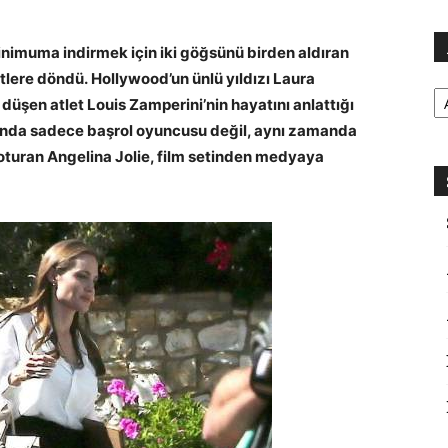
nimuma indirmek için iki göğsünü birden aldıran
etlere döndü.
Hollywood’un ünlü yıldızı Laura
Ar
 düşen atlet Louis Zamperini’nin hayatını anlattığı
unda sadece başrol oyuncusu değil, aynı zamanda
turan Angelina Jolie, film setinden medyaya