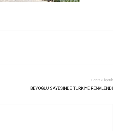
Sonraki İçerik
BEYOĞLU SAYESİNDE TÜRKİYE RENKLENDİ