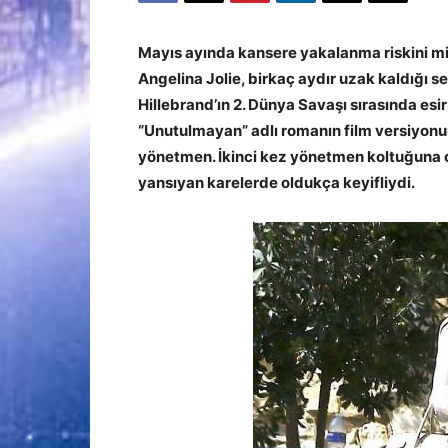
Mayıs ayında kansere yakalanma riskini mi
Angelina Jolie, birkaç aydır uzak kaldığı s
Hillebrand’ın 2. Dünya Savaşı sırasında esir
“Unutulmayan” adlı romanın film versiyon
yönetmen. İkinci kez yönetmen koltuğuna o
yansıyan karelerde oldukça keyifliydi.