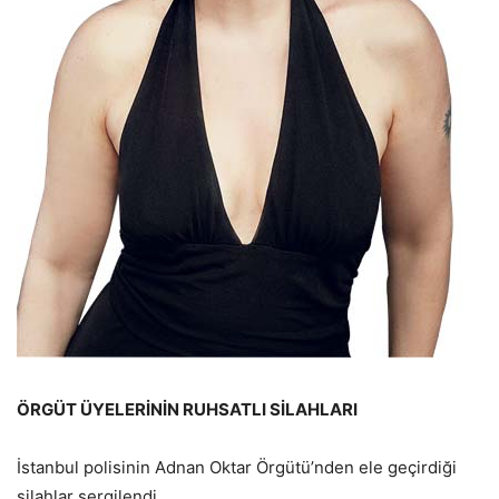
ÖRGÜT ÜYELERİNİN RUHSATLI SİLAHLARI
İstanbul polisinin Adnan Oktar Örgütü’nden ele geçirdiği
silahlar sergilendi.