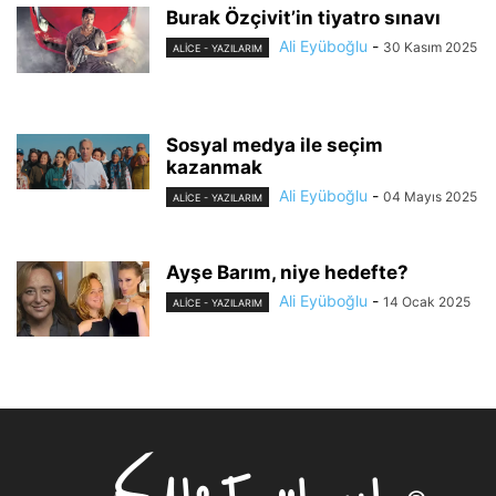
Burak Özçivit’in tiyatro sınavı
Ali Eyüboğlu
-
30 Kasım 2025
ALİCE - YAZILARIM
Sosyal medya ile seçim
kazanmak
Ali Eyüboğlu
-
04 Mayıs 2025
ALİCE - YAZILARIM
Ayşe Barım, niye hedefte?
Ali Eyüboğlu
-
14 Ocak 2025
ALİCE - YAZILARIM