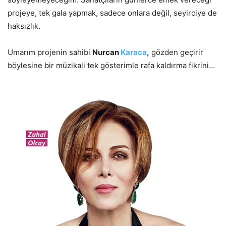
projeye, tek gala yapmak, sadece onlara değil, seyirciye de
haksızlık.
Umarım projenin sahibi
Nurcan
Karaca
,
gözden geçirir
böylesine bir müzikali tek gösterimle rafa kaldırma fikrini…