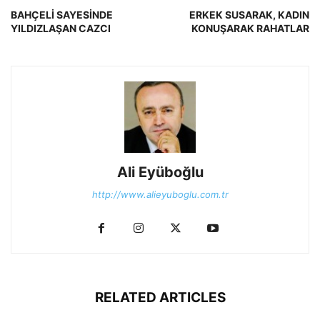
BAHÇELİ SAYESİNDE
ERKEK SUSARAK, KADIN
YILDIZLAŞAN CAZCI
KONUŞARAK RAHATLAR
Ali Eyüboğlu
http://www.alieyuboglu.com.tr
RELATED ARTICLES