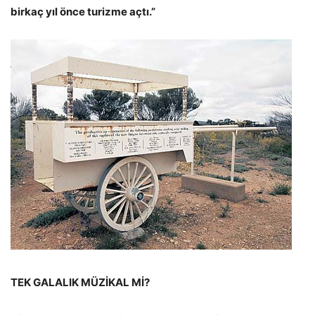
birkaç yıl önce turizme açtı.”
TEK GALALIK MÜZİKAL Mİ?