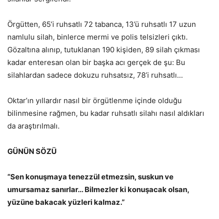
Örgütten, 65’i ruhsatlı 72 tabanca, 13’ü ruhsatlı 17 uzun
namlulu silah, binlerce mermi ve polis telsizleri çıktı.
Gözaltına alınıp, tutuklanan 190 kişiden, 89 silah çıkması
kadar enteresan olan bir başka acı gerçek de şu: Bu
silahlardan sadece dokuzu ruhsatsız, 78’i ruhsatlı…
Oktar’ın yıllardır nasıl bir örgütlenme içinde olduğu
bilinmesine rağmen, bu kadar ruhsatlı silahı nasıl aldıkları
da araştırılmalı.
GÜNÜN SÖZÜ
“Sen konuşmaya tenezzül etmezsin, suskun ve
umursamaz sanırlar… Bilmezler ki konuşacak olsan,
yüzüne bakacak yüzleri kalmaz.”