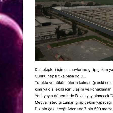
Dizi ekipleri için cezaevlerine girip çekim 
Çünkü hepsi tıka basa dolu…
Tutuklu ve hükümlülerin kalmadığı eski ceza
kimi ya dizi ekibi için
ulaşım
ve konaklamanın 
Yeni yayın döneminde
Fox
’ta yayınlanacak 
Medya, istediği zaman girip çekim yapacağı 
Dizinin çekileceği
Adana
’da 7 bin 500 metre