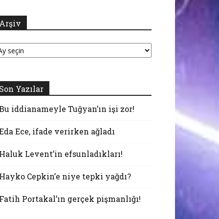
Arşiv
şiv
Son Yazılar
Bu iddianameyle Tuğyan’ın işi zor!
Eda Ece, ifade verirken ağladı
Haluk Levent’in efsunladıkları!
Hayko Cepkin’e niye tepki yağdı?
Fatih Portakal’ın gerçek pişmanlığı!