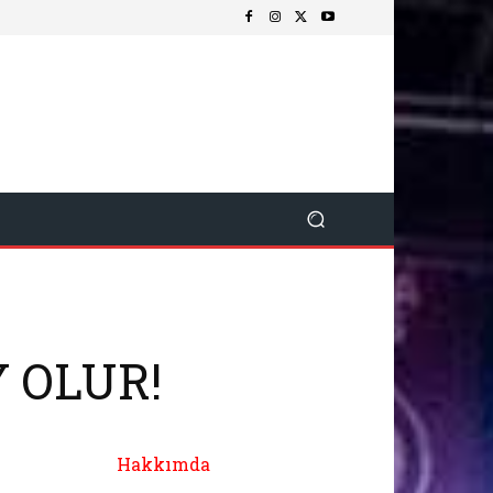
Y OLUR!
Hakkımda