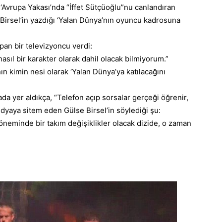
 ‘Avrupa Yakası’nda “İffet Sütçüoğlu”nu canlandıran
irsel’in yazdığı ‘Yalan Dünya’nın oyuncu kadrosuna
pan bir televizyoncu verdi:
asıl bir karakter olarak dahil olacak
bilmiyorum
.”
 kimin nesi olarak ‘Yalan Dünya’ya katılacağını
yada yer aldıkça, “Telefon açıp sorsalar gerçeği öğrenir,
yaya sitem eden Gülse Birsel’in söylediği şu:
öneminde bir takım değişiklikler olacak dizide, o zaman