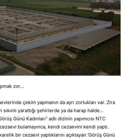
yapmak zor…
evlerinde çekim yapmanın da ayrı zorlukları var. Zira
sıkıntı yarattığı şehirlerde ya da harap halde…
“Görüş Günü Kadınları” adlı dizinin yapımcısı NTC
cezaevi bulamayınca, kendi cezaevini kendi yaptı.
karelik bir cezaevi yaptıklarını açıklayan ‘Görüş Günü