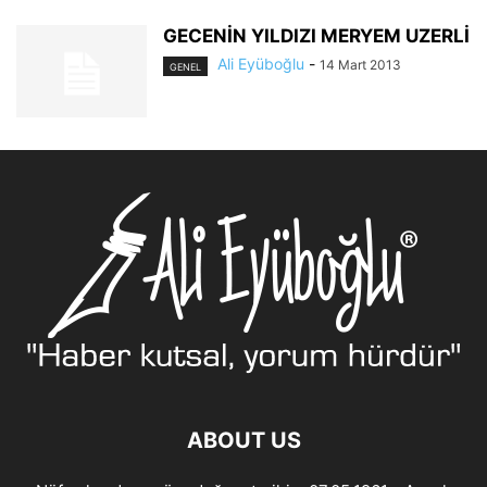
GECENİN YILDIZI MERYEM UZERLİ
Ali Eyüboğlu
-
14 Mart 2013
GENEL
ABOUT US