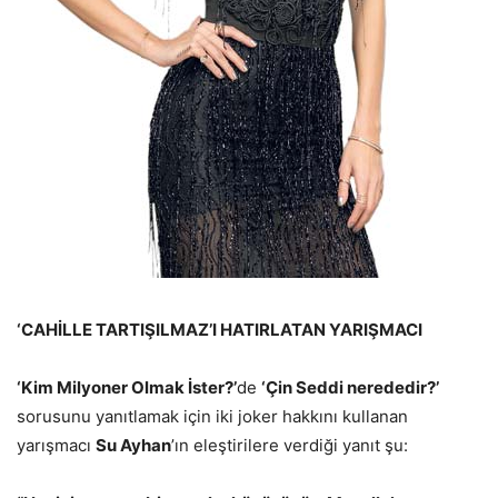
‘CAHİLLE TARTIŞILMAZ’I
HATIRLATAN YARIŞMACI
‘Kim Milyoner Olmak İster?’
de
‘Çin Seddi nerededir?’
sorusunu yanıtlamak için iki joker hakkını kullanan
yarışmacı
Su Ayhan
’ın eleştirilere verdiği yanıt şu: