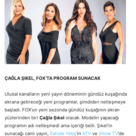
ÇAĞLA ŞIKEL, FOX’TA PROGRAM SUNACAK
Ulusal kanalların yeni yayın döneminin gündüz kuşağında
ekrana getireceği yeni programlar, şimdiden netleşmeye
başladı. FOX’un yeni sezonda gündüz kuşağının ekran
yüzlerinden biri
Çağla Şıkel
olacak. Modelin yapacağı
programın adı netleşmedi ama içeriği belli. Şıkel’in
sunacağı canlı yayın,
Zahide Yetiş
’in
ATV
ve
Show TV
’de