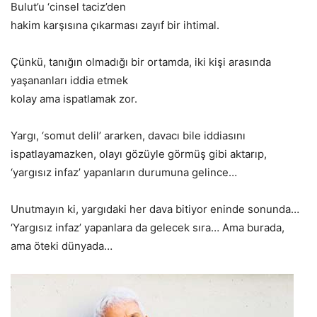
Bulut’u ‘cinsel taciz’den
hakim karşısına çıkarması zayıf bir ihtimal.
Çünkü, tanığın olmadığı bir ortamda, iki kişi arasında
yaşananları iddia etmek
kolay ama ispatlamak zor.
Yargı, ‘somut delil’ ararken, davacı bile iddiasını
ispatlayamazken, olayı gözüyle görmüş gibi aktarıp,
‘yargısız infaz’ yapanların durumuna gelince…
Unutmayın ki, yargıdaki her dava bitiyor eninde sonunda…
‘Yargısız infaz’ yapanlara da gelecek sıra… Ama burada,
ama öteki dünyada…