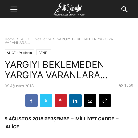
Home
ALİCE - Yazılarım
YARGIYI BEKLEMEDEN YARGIYA
VARANLARA…
ALİCE - Yazılarım
GENEL
YARGIYI BEKLEMEDEN
YARGIYA VARANLARA…
1350
09 Ağustos 2018
9 AĞUSTOS 2018 PERŞEMBE – MİLLİYET CADDE –
ALİCE