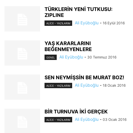
TÜRKLERİN YENİ TUTKUSU:
ZIPLINE
Ali Eyüboğlu
-
16 Eylül 2016
ALİCE - YAZILARIM
YAŞ KARARLARINI
BEĞENMEYENLERE
Ali Eyüboğlu
-
30 Temmuz 2016
GENEL
SEN NEYMİŞSİN BE MURAT BOZ!
Ali Eyüboğlu
-
18 Ocak 2016
ALİCE - YAZILARIM
BİR TURNUVA İKİ GERÇEK
Ali Eyüboğlu
-
03 Ocak 2016
ALİCE - YAZILARIM