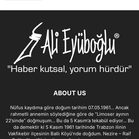
ABOUT US
Nüfus kaydıma göre doğum tarihim 07.05.1961… Ancak
rahmetli annemin söylediğine göre de “Limoser ayının
22’sinde” doğmuşum… Bu da 5 Kasım’a tekabül ediyor… Bu
da demektir ki 5 Kasım 1961 tarihinde Trabzon ilinin
Vakfıkebir ilçesinin Ballı Köyü’nde doğdum. Nezire – Raif