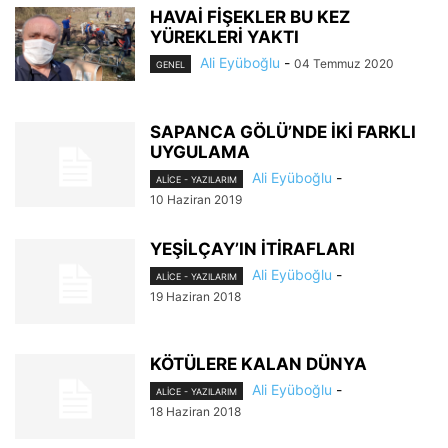
HAVAİ FİŞEKLER BU KEZ
YÜREKLERİ YAKTI
Ali Eyüboğlu
-
04 Temmuz 2020
GENEL
SAPANCA GÖLÜ’NDE İKİ FARKLI
UYGULAMA
Ali Eyüboğlu
-
ALİCE - YAZILARIM
10 Haziran 2019
YEŞİLÇAY’IN İTİRAFLARI
Ali Eyüboğlu
-
ALİCE - YAZILARIM
19 Haziran 2018
KÖTÜLERE KALAN DÜNYA
Ali Eyüboğlu
-
ALİCE - YAZILARIM
18 Haziran 2018