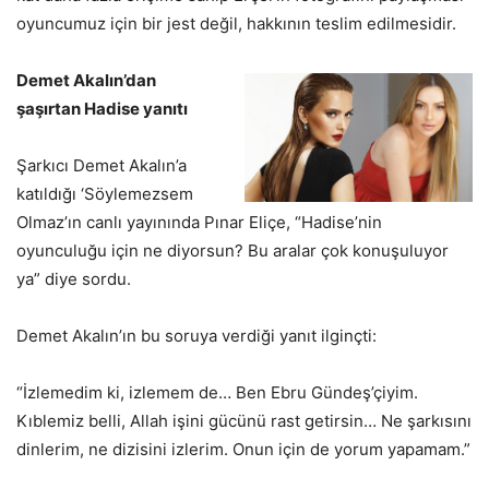
oyuncumuz için bir jest değil, hakkının teslim edilmesidir.
Demet Akalın’dan
şaşırtan Hadise yanıtı
Şarkıcı Demet Akalın’a
katıldığı ‘Söylemezsem
Olmaz’ın canlı yayınında Pınar Eliçe, “Hadise’nin
oyunculuğu için ne diyorsun? Bu aralar çok konuşuluyor
ya” diye sordu.
Demet Akalın’ın bu soruya verdiği yanıt ilginçti:
“İzlemedim ki, izlemem de… Ben Ebru Gündeş’çiyim.
Kıblemiz belli, Allah işini gücünü rast getirsin… Ne şarkısını
dinlerim, ne dizisini izlerim. Onun için de yorum yapamam.”