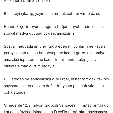
Alexandre Dam Sarr: 124 bin
Bu listeyi çıkarıp, yayınlamamın tek sebebi var; o da şu:
Hande Erçel’in oyunculuğunu beğenmeyebilirsiniz, ama
sosyal medya gücünü yok sayamazsınız.
Sosyal medyada ünlüleri takip eden milyonların ne kadarı
parayla satın alınan bot hesap, ne kadarı gerçek bilinmiyor,
ama aksi ispat edilene kadar her ünlünün takipçi sayısını
dikkate almak durumundayız.
Bu listeden de anlaşılacağı gibi Erçel, Instagram’daki takipçi
sayısında sadece bizim değil dünyanın pek çok yıldızının
çok üstünde.
O nedenle 12.2 milyon takipçili Versace’nin Instagram’da üç
kat daha fazla erişime sahip Erçel’in fotoğrafını paylaşması