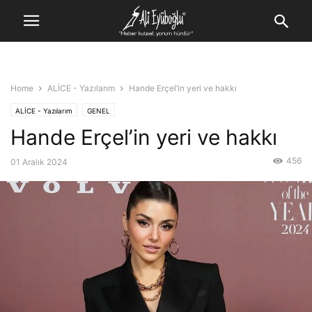
Home
ALİCE - Yazılarım
Hande Erçel’in yeri ve hakkı
ALİCE - Yazılarım
GENEL
Hande Erçel’in yeri ve hakkı
456
01 Aralık 2024