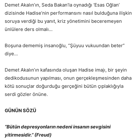
Demet Akalın’ın, Seda Bakan’la oynadığı ‘Esas Oğlan’
dizisinde Hadise’nin performansını nasıl bulduğuna ilişkin
soruya verdiği bu yanıt, kriz yönetimini beceremeyen
ünlülere ders olmalı…
Boşuna dememiş insanoğlu, “Şüyuu vukuundan beter”
diye…
Demet Akalın’ın kafasında oluşan Hadise imajı, bir şeyin
dedikodusunun yapılması, onun gerçekleşmesinden daha
kötü sonuçlar doğurduğu gerçeğini bütün çıplaklığıyla
serdi gözler önüne.
GÜNÜN SÖZÜ
“Bütün depresyonların nedeni insanın sevgisini
yitirmesidir.” (Freud)