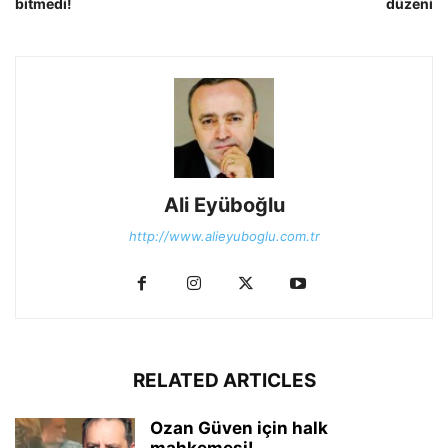
bitmedi!
düzeni
Ali Eyüboğlu
http://www.alieyuboglu.com.tr
RELATED ARTICLES
Ozan Güven için halk