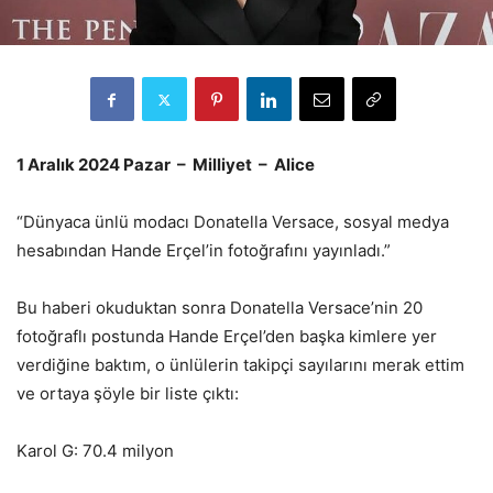
1 Aralık 2024 Pazar – Milliyet – Alice
“Dünyaca ünlü modacı Donatella Versace, sosyal medya
hesabından Hande Erçel’in fotoğrafını yayınladı.”
Bu haberi okuduktan sonra Donatella Versace’nin 20
fotoğraflı postunda Hande Erçel’den başka kimlere yer
verdiğine baktım, o ünlülerin takipçi sayılarını merak ettim
ve ortaya şöyle bir liste çıktı:
Karol G: 70.4 milyon