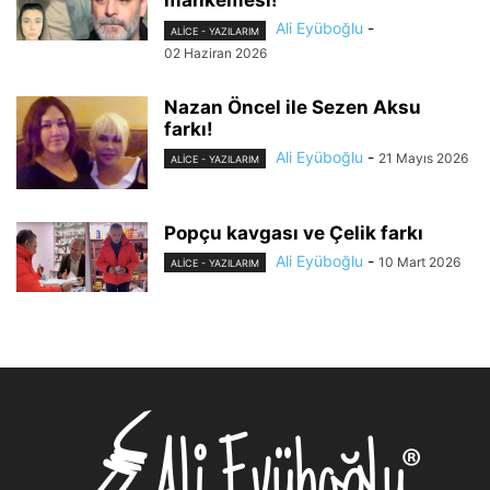
mahkemesi!
Ali Eyüboğlu
-
ALİCE - YAZILARIM
02 Haziran 2026
Nazan Öncel ile Sezen Aksu
farkı!
Ali Eyüboğlu
-
21 Mayıs 2026
ALİCE - YAZILARIM
Popçu kavgası ve Çelik farkı
Ali Eyüboğlu
-
10 Mart 2026
ALİCE - YAZILARIM