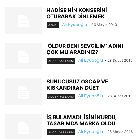
HADİSE’NİN KONSERİNİ
OTURARAK DİNLEMEK
Ali Eyüboğlu
-
06 Mayıs 2019
GENEL
‘ÖLDÜR BENİ SEVGİLİM’ ADINI
ÇOK MU ARADINIZ?
Ali Eyüboğlu
-
28 Şubat 2019
ALİCE - YAZILARIM
SUNUCUSUZ OSCAR VE
KISKANDIRAN DÜET
Ali Eyüboğlu
-
26 Şubat 2019
ALİCE - YAZILARIM
İŞ BULAMADI, İŞİNİ KURDU,
TASARIMDA MARKA OLDU
Ali Eyüboğlu
-
26 Mayıs 2018
ALİCE - YAZILARIM