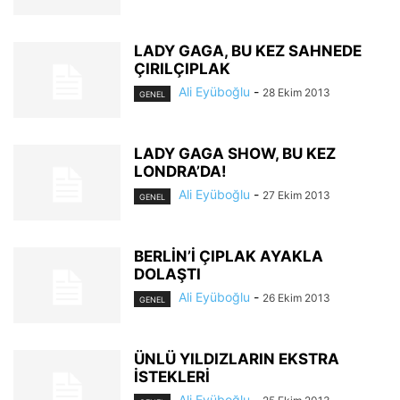
LADY GAGA, BU KEZ SAHNEDE
ÇIRILÇIPLAK
Ali Eyüboğlu
-
28 Ekim 2013
GENEL
LADY GAGA SHOW, BU KEZ
LONDRA’DA!
Ali Eyüboğlu
-
27 Ekim 2013
GENEL
BERLİN’İ ÇIPLAK AYAKLA
DOLAŞTI
Ali Eyüboğlu
-
26 Ekim 2013
GENEL
ÜNLÜ YILDIZLARIN EKSTRA
İSTEKLERİ
Ali Eyüboğlu
-