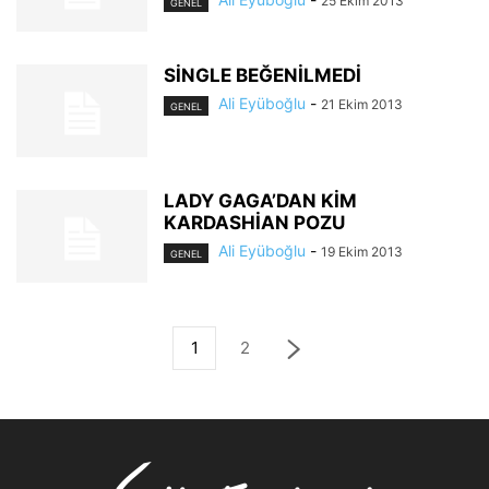
25 Ekim 2013
GENEL
SİNGLE BEĞENİLMEDİ
Ali Eyüboğlu
-
21 Ekim 2013
GENEL
LADY GAGA’DAN KİM
KARDASHİAN POZU
Ali Eyüboğlu
-
19 Ekim 2013
GENEL
1
2